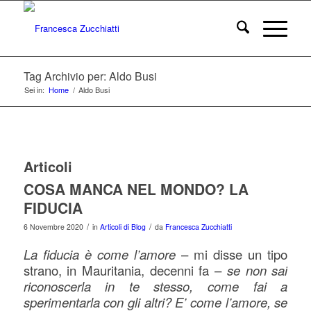
Tag Archivio per: Aldo Busi
Sei in:
Home
/
Aldo Busi
Articoli
COSA MANCA NEL MONDO? LA
FIDUCIA
/
/
6 Novembre 2020
in
Articoli di Blog
da
Francesca Zucchiatti
La fiducia è come l’amore
– mi disse un tipo
strano, in Mauritania, decenni fa –
se non sai
riconoscerla in te stesso, come fai a
sperimentarla con gli altri? E’ come l’amore, se