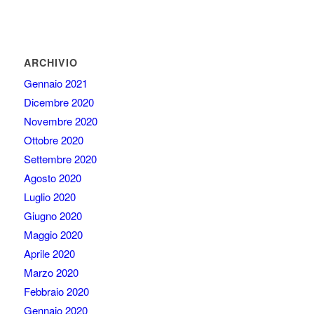
ARCHIVIO
Gennaio 2021
Dicembre 2020
Novembre 2020
Ottobre 2020
Settembre 2020
Agosto 2020
Luglio 2020
Giugno 2020
Maggio 2020
Aprile 2020
Marzo 2020
Febbraio 2020
Gennaio 2020