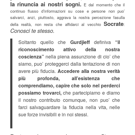
la rinuncia ai nostri sogni.
E dal momento che il
continuo flusso d’informazioni su cose e persone non puo’
salvarci, anzi, piuttosto, aggrava la nostra percezione fasulla
Socrate
della realtà, non resta che affidarci al vecchio
:
Conosci te stesso.
Soltanto quello che
Gurdjieff
definiva
“il
riconoscimento attivo della nostra
coscienza”
nella piena assunzione di cio’ che
siamo, puo’ proteggerci dalla tentazione di non
avere più fiducia.
Accedere alla nostra verità
più profonda, all’esistenza che
comprendiamo, capire che solo nel perderci
possiamo trovarci,
che partecipiamo e diamo
il nostro contributo comunque, non puo’ che
farci salvaguardare la fiducia nella vita, nelle
sue forze invisibili e in noi stessi.