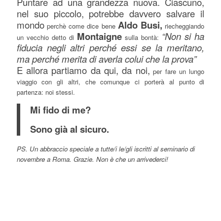
Puntare ad una grandezza nuova. Ciascuno,
nel suo piccolo, potrebbe davvero salvare il
mondo
Aldo Busi,
perchè come dice bene
riecheggiando
Montaigne
“Non si ha
un vecchio detto di
sulla bontà:
fiducia negli altri perché essi se la meritano,
ma perché merita di averla colui che la prova”
E allora partiamo da qui, da noi,
per fare un lungo
viaggio con gli altri, che comunque ci porterà al punto di
partenza: noi stessi.
Mi fido di me?
Sono già al sicuro.
PS. Un abbraccio speciale a tutte/i le/gli iscritti al seminario di
novembre a Roma. Grazie. Non è che un arrivederci!