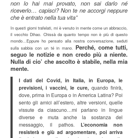
non lo hai mai provato, non sai darlo né
riceverlo… capisci? Non te ne accorgi neppure
che è entrato nella tua vita”
In questi giorni trafelati, mi è venuto in mente come un abbraccio,
il vecchio Dihao. Chissà da quanto tempo non è più di questo
mondo…Eppure ho pensato alla nostra conversazione, seduti
Perché, come tutti,
sulla sabbia con un té in mano.
seguo le notizie e non credo più a niente.
Nulla di cio’ che ascolto è stabile, nella mia
mente.
I dati del Covid, in Italia, in Europa, le
previsioni, i vaccini, le cure,
quando finirà,
dove, prima in Europa o in America Latina? Poi
sento gli amici all’estero, altre versioni, quelle
vissute da ciascuno…mi parlano in lingue
diverse e muta anche la sostanza del
messaggio, il pathos.
L’economia non
resisterà e giù ad argomentare, poi arriva