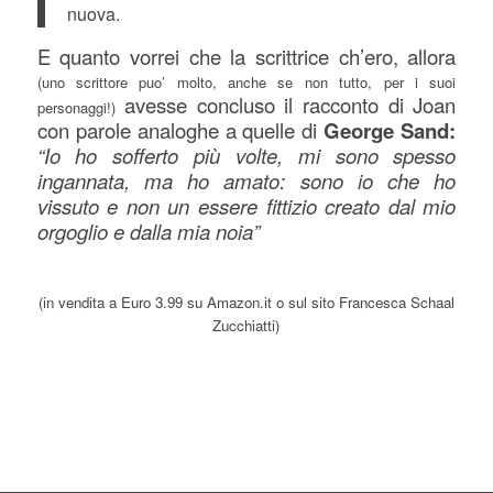
nuova.
E quanto vorrei che la scrittrice ch’ero, allora
(uno scrittore puo’ molto, anche se non tutto, per i suoi
avesse concluso il racconto di Joan
personaggi!)
con parole analoghe a quelle di
George Sand:
“Io ho sofferto più volte, mi sono spesso
ingannata, ma ho amato: sono io che ho
vissuto e non un essere fittizio creato dal mio
orgoglio e dalla mia noia”
(
in vendita a Euro 3.99 su Amazon.it o sul sito Francesca Schaal
Zucchiatti)