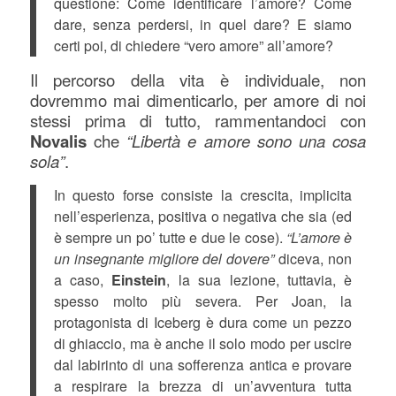
questione: Come identificare l’amore? Come
dare, senza perdersi, in quel dare? E siamo
certi poi, di chiedere “vero amore” all’amore?
Il percorso della vita è individuale, non
dovremmo mai dimenticarlo, per amore di noi
stessi prima di tutto, rammentandoci con
Novalis
che
“Libertà e amore sono una cosa
sola”
.
In questo forse consiste la crescita, implicita
nell’esperienza, positiva o negativa che sia (ed
è sempre un po’ tutte e due le cose).
“L’amore è
un insegnante migliore del dovere”
diceva, non
a caso,
Einstein
, la sua lezione, tuttavia, è
spesso molto più severa. Per Joan, la
protagonista di Iceberg è dura come un pezzo
di ghiaccio, ma è anche il solo modo per uscire
dal labirinto di una sofferenza antica e provare
a respirare la brezza di un’avventura tutta