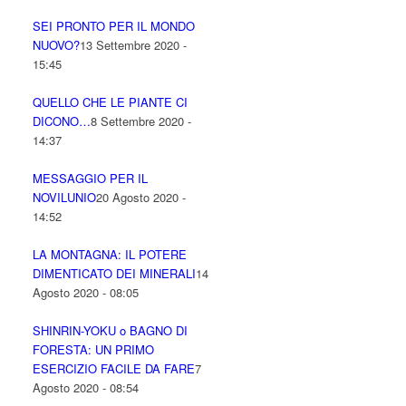
SEI PRONTO PER IL MONDO
NUOVO?
13 Settembre 2020 -
15:45
QUELLO CHE LE PIANTE CI
DICONO…
8 Settembre 2020 -
14:37
MESSAGGIO PER IL
NOVILUNIO
20 Agosto 2020 -
14:52
LA MONTAGNA: IL POTERE
DIMENTICATO DEI MINERALI
14
Agosto 2020 - 08:05
SHINRIN-YOKU o BAGNO DI
FORESTA: UN PRIMO
ESERCIZIO FACILE DA FARE
7
Agosto 2020 - 08:54