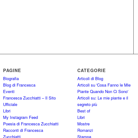
PAGINE
CATEGORIE
Biografia
Articoli di Blog
Blog di Francesca
Articoli su 'Cosa Fanno le Mie
Eventi
Piante Quando Non Ci Sono'
Francesca Zucchiatti – Il Sito
Articoli su: Le mie piante e il
Ufficiale
segreto più
Libri
Best of
My Instagram Feed
Libri
Poesia di Francesca Zucchiatti
Mostre
Racconti di Francesca
Romanzi
Zucchiatti
Stampa