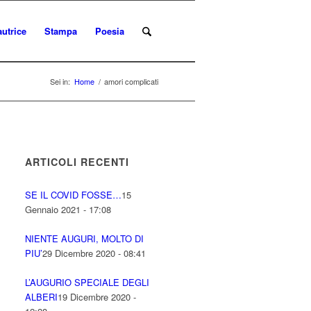
autrice
Stampa
Poesia
Sei in:
Home
/
amori complicati
ARTICOLI RECENTI
SE IL COVID FOSSE…
15
Gennaio 2021 - 17:08
NIENTE AUGURI, MOLTO DI
PIU’
29 Dicembre 2020 - 08:41
L’AUGURIO SPECIALE DEGLI
ALBERI
19 Dicembre 2020 -