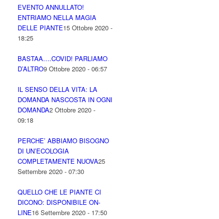
EVENTO ANNULLATO!
ENTRIAMO NELLA MAGIA
DELLE PIANTE
15 Ottobre 2020 -
18:25
BASTAA….COVID! PARLIAMO
D’ALTRO
9 Ottobre 2020 - 06:57
IL SENSO DELLA VITA: LA
DOMANDA NASCOSTA IN OGNI
DOMANDA
2 Ottobre 2020 -
09:18
PERCHE’ ABBIAMO BISOGNO
DI UN’ECOLOGIA
COMPLETAMENTE NUOVA
25
Settembre 2020 - 07:30
QUELLO CHE LE PIANTE CI
DICONO: DISPONIBILE ON-
LINE
16 Settembre 2020 - 17:50