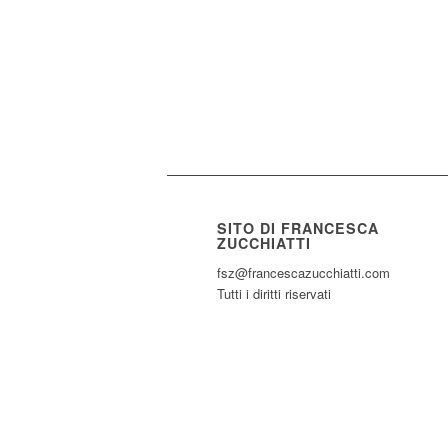
SITO DI FRANCESCA
ZUCCHIATTI
fsz@francescazucchiatti.com
Tutti i diritti riservati