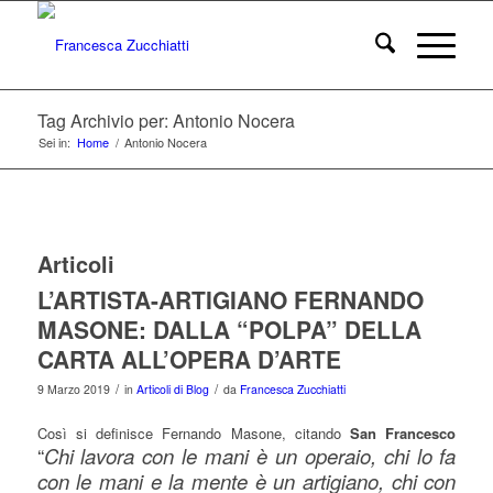
Tag Archivio per: Antonio Nocera
Sei in:
Home
/
Antonio Nocera
Articoli
L’ARTISTA-ARTIGIANO FERNANDO
MASONE: DALLA “POLPA” DELLA
CARTA ALL’OPERA D’ARTE
/
/
9 Marzo 2019
in
Articoli di Blog
da
Francesca Zucchiatti
Così si definisce Fernando Masone, citando
San Francesco
“
Chi lavora con le mani è un operaio, chi lo fa
con le mani e la mente è un artigiano, chi con