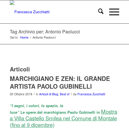
Tag Archivio per: Antonio Paolucci
Sei in:
Home
/
Antonio Paolucci
Articoli
MARCHIGIANO E ZEN: IL GRANDE
ARTISTA PAOLO GUBINELLI
/
/
30 Ottobre 2018
in
Articoli di Blog
,
Best of
da
Francesca Zucchiatti
“I segni, i colori, lo spazio, la
Mostra
luce”
Le opere del marchigiano Paolo Gubinelli in
a Villa Castello Smilea nel Comune di Montale
(fino al 9 dicembre)