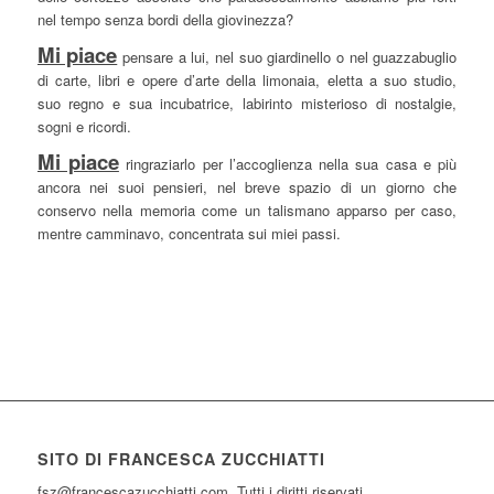
nel tempo senza bordi della giovinezza?
Mi piace
pensare a lui, nel suo giardinello o nel guazzabuglio
di carte, libri e opere d’arte della limonaia, eletta a suo studio,
suo regno e sua incubatrice, labirinto misterioso di nostalgie,
sogni e ricordi.
Mi piace
ringraziarlo per l’accoglienza nella sua casa e più
ancora nei suoi pensieri, nel breve spazio di un giorno che
conservo nella memoria come un talismano apparso per caso,
mentre camminavo, concentrata sui miei passi.
SITO DI FRANCESCA ZUCCHIATTI
fsz@francescazucchiatti.com Tutti i diritti riservati