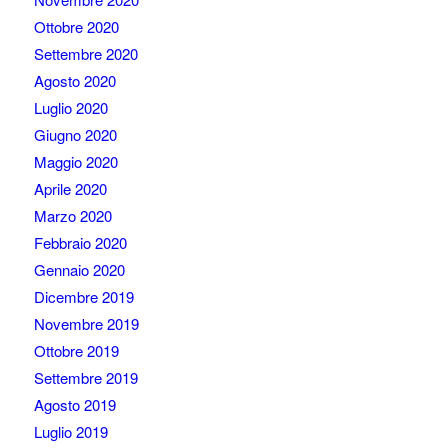
Ottobre 2020
Settembre 2020
Agosto 2020
Luglio 2020
Giugno 2020
Maggio 2020
Aprile 2020
Marzo 2020
Febbraio 2020
Gennaio 2020
Dicembre 2019
Novembre 2019
Ottobre 2019
Settembre 2019
Agosto 2019
Luglio 2019