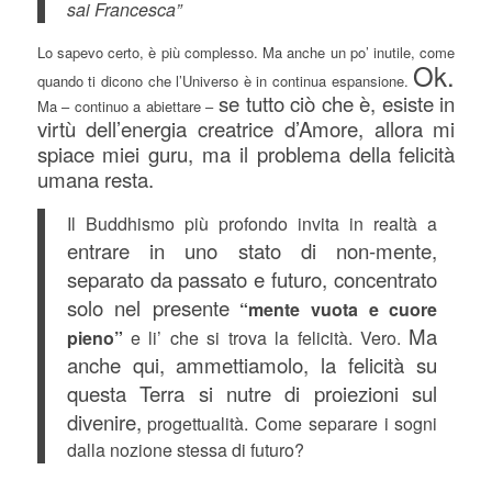
sai Francesca”
Lo sapevo certo, è più complesso. Ma anche un po’ inutile, come
Ok.
quando ti dicono che l’Universo è in continua espansione.
se tutto ciò che è, esiste in
Ma – continuo a abiettare –
virtù dell’energia creatrice d’Amore, allora mi
spiace miei guru, ma il problema della felicità
umana resta.
Il Buddhismo più profondo invita in realtà a
entrare in uno stato di non-mente,
separato da passato e futuro, concentrato
solo nel presente
“mente vuota e cuore
Ma
pieno”
e li’ che si trova la felicità. Vero.
anche qui, ammettiamolo, la felicità su
questa Terra si nutre di proiezioni sul
divenire,
progettualità. Come separare i sogni
dalla nozione stessa di futuro?