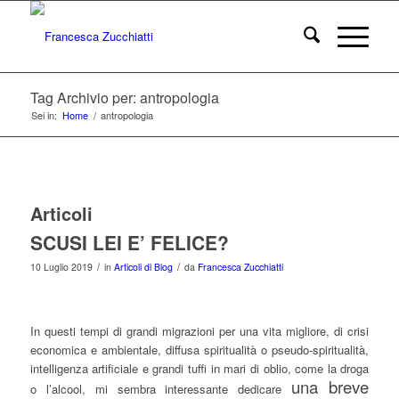
Tag Archivio per: antropologia
Sei in:
Home
/
antropologia
Articoli
SCUSI LEI E’ FELICE?
/
/
10 Luglio 2019
in
Articoli di Blog
da
Francesca Zucchiatti
In questi tempi di grandi migrazioni per una vita migliore, di crisi
economica e ambientale, diffusa spiritualità o pseudo-spiritualità,
intelligenza artificiale e grandi tuffi in mari di oblio, come la droga
una breve
o l’alcool, mi sembra interessante dedicare