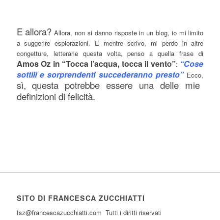
E allora?
Allora, non si danno risposte in un blog, io mi limito
a suggerire esplorazioni. E mentre scrivo, mi perdo in altre
congetture, letterarie questa volta, penso a quella frase di
Amos Oz in “Tocca l’acqua, tocca il vento”
“Cose
:
sottili e sorprendenti succederanno presto”
Ecco,
sì, questa potrebbe essere una delle mie
definizioni di felicità.
SITO DI FRANCESCA ZUCCHIATTI
fsz@francescazucchiatti.com Tutti i diritti riservati