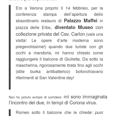
Ero a Verona proprio il 14 febbraio, per la
conferenza stampa dell’apertura dello
Palazzo Maffei
straordinario restauro di
in
,
diventato Museo
con
piazza delle Erbe
collezione privata del Cav. Carlon
(vale una
visita! Le opere d’arte moderna sono
pregevolissime!) quando due turiste con gli
occhi a mandorla, mi hanno chiesto come
raggiungere il balcone di Giulietta. Da sotto la
mascherina, rigorosamente tirata fino agli occhi
(stile burka antibatterico) bofonchiavano
riferimenti al San Valentine day!
mi sono immaginata
Non ho potuto evitare di sorridere:
l’incontro dei due, in tempi di Corona virus.
Romeo sotto il balcone che le chiede:
puoi