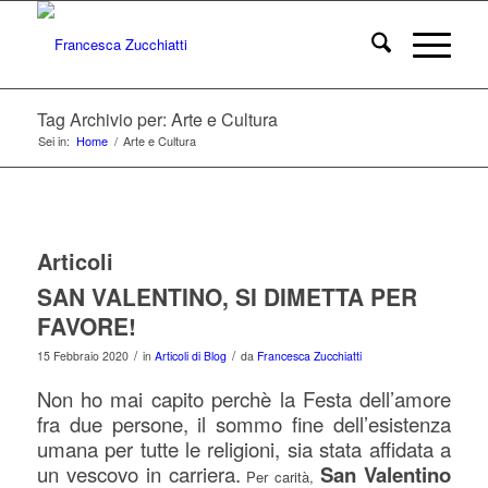
Tag Archivio per: Arte e Cultura
Sei in:
Home
/
Arte e Cultura
Articoli
SAN VALENTINO, SI DIMETTA PER
FAVORE!
/
/
15 Febbraio 2020
in
Articoli di Blog
da
Francesca Zucchiatti
Non ho mai capito perchè la Festa dell’amore
fra due persone, il sommo fine dell’esistenza
umana per tutte le religioni, sia stata affidata a
un vescovo in carriera.
San Valentino
Per carità,