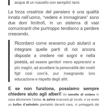
acque di un ruscello con semplici rami.
La forza creatrice del pensiero è una qualità
innata nell’uomo, “vedere e immaginare” sono
due doni limitrofi, in un sistema di vasi
comunicanti
che purtroppo tendiamo a perdere
crescendo.
Ricordarci come eravamo può aiutarci a
integrare quelle parti di noi ancora
disposte a credere nei sogni e nella
poesia,
ad essere genitori meno apprensivi e
più magici, ad accettare la personalità dei nostri
figli così com’è, pur insegnando loro
educazione e rispetto degli altri.
E se non funziona, possiamo sempre
chiedere aiuto agli alberi!
Un
rametto di ontano
in
casa allontanerà l’ansia,
la salvia
scaccerà gli incubi, e se avete
un
bulbo d’asfodelo
piantatelo davanti casa, vi proteggerà dai