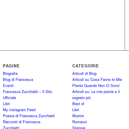
PAGINE
CATEGORIE
Biografia
Articoli di Blog
Blog di Francesca
Articoli su 'Cosa Fanno le Mie
Eventi
Piante Quando Non Ci Sono'
Francesca Zucchiatti – Il Sito
Articoli su: Le mie piante e il
Ufficiale
segreto più
Libri
Best of
My Instagram Feed
Libri
Poesia di Francesca Zucchiatti
Mostre
Racconti di Francesca
Romanzi
Zucchiatti
Stampa