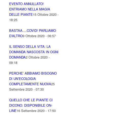
EVENTO ANNULLATO!
ENTRIAMO NELLA MAGIA
DELLE PIANTE
15 Ottobre 2020 -
18:25
BASTAA….COVID! PARLIAMO
D’ALTRO
9 Ottobre 2020 - 06:57
IL SENSO DELLA VITA: LA
DOMANDA NASCOSTA IN OGNI
DOMANDA
2 Ottobre 2020 -
09:18
PERCHE’ ABBIAMO BISOGNO
DI UN’ECOLOGIA
COMPLETAMENTE NUOVA
25
Settembre 2020 - 07:30
QUELLO CHE LE PIANTE CI
DICONO: DISPONIBILE ON-
LINE
16 Settembre 2020 - 17:50