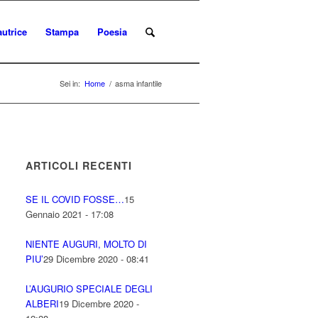
autrice
Stampa
Poesia
Sei in:
Home
/
asma infantile
ARTICOLI RECENTI
SE IL COVID FOSSE…
15
Gennaio 2021 - 17:08
NIENTE AUGURI, MOLTO DI
PIU’
29 Dicembre 2020 - 08:41
L’AUGURIO SPECIALE DEGLI
ALBERI
19 Dicembre 2020 -