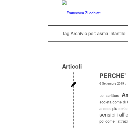
Tag Archivio per: asma infantile
Articoli
PERCHE’
/
6 Settembre 2019
Am
Lo scrittore
società come di
ancora più seria:
sensibili al
po’ come l’attrazi