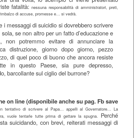
ste fatalità:
nessuna responsabilità di amministratori, preti,
to rimbalzo di accuse, promesse e… si vedrà.
 i messaggi di suicidio si dovrebbero scrivere
 sola, se non altro per un fatto d’educazione e
ca, non potremmo evitare di annunciare la
ica distruzione, giorno dopo giorno, pezzo
zo, di quel poco di buono che ancora resiste
tte in questo Paese, sia pure depresso,
, barcollante sul ciglio del burrone?
ne on line (disponibile anche su pag. Fb save
 tentativo di scrivere al Papa… appelli al Governatore… La
Perché
ra, vuole tentarle tutte prima di gettare la spugna.
sta suicidando, con brevi, reiterati messaggi di