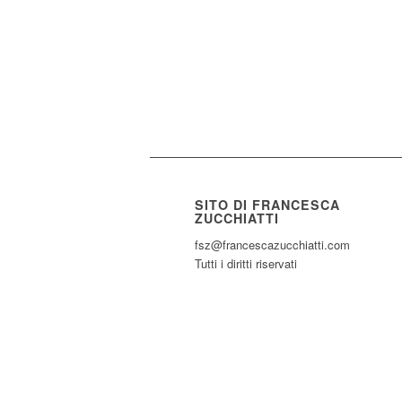
SITO DI FRANCESCA
ZUCCHIATTI
fsz@francescazucchiatti.com
Tutti i diritti riservati