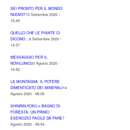
SEI PRONTO PER IL MONDO
NUOVO?
13 Settembre 2020 -
15:45
QUELLO CHE LE PIANTE CI
DICONO…
8 Settembre 2020 -
14:37
MESSAGGIO PER IL
NOVILUNIO
20 Agosto 2020 -
14:52
LA MONTAGNA: IL POTERE
DIMENTICATO DEI MINERALI
14
Agosto 2020 - 08:05
SHINRIN-YOKU o BAGNO DI
FORESTA: UN PRIMO
ESERCIZIO FACILE DA FARE
7
Agosto 2020 - 08:54