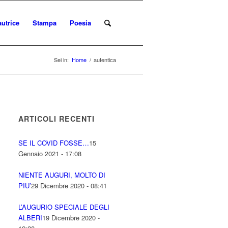
autrice
Stampa
Poesia
Sei in:
Home
/
autentica
ARTICOLI RECENTI
SE IL COVID FOSSE…
15
Gennaio 2021 - 17:08
NIENTE AUGURI, MOLTO DI
PIU’
29 Dicembre 2020 - 08:41
L’AUGURIO SPECIALE DEGLI
ALBERI
19 Dicembre 2020 -