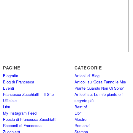
PAGINE
CATEGORIE
Biografia
Articoli di Blog
Blog di Francesca
Articoli su 'Cosa Fanno le Mie
Eventi
Piante Quando Non Ci Sono'
Francesca Zucchiatti – Il Sito
Articoli su: Le mie piante e il
Ufficiale
segreto più
Libri
Best of
My Instagram Feed
Libri
Poesia di Francesca Zucchiatti
Mostre
Racconti di Francesca
Romanzi
Zucchiatti
Stampa