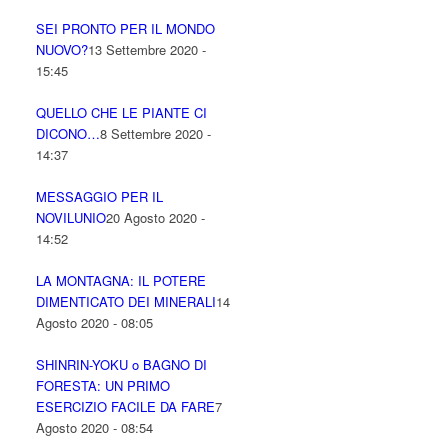
SEI PRONTO PER IL MONDO
NUOVO?
13 Settembre 2020 -
15:45
QUELLO CHE LE PIANTE CI
DICONO…
8 Settembre 2020 -
14:37
MESSAGGIO PER IL
NOVILUNIO
20 Agosto 2020 -
14:52
LA MONTAGNA: IL POTERE
DIMENTICATO DEI MINERALI
14
Agosto 2020 - 08:05
SHINRIN-YOKU o BAGNO DI
FORESTA: UN PRIMO
ESERCIZIO FACILE DA FARE
7
Agosto 2020 - 08:54