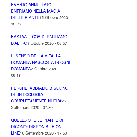
EVENTO ANNULLATO!
ENTRIAMO NELLA MAGIA
DELLE PIANTE
15 Ottobre 2020 -
18:25
BASTAA….COVID! PARLIAMO
D’ALTRO
9 Ottobre 2020 - 06:57
IL SENSO DELLA VITA: LA
DOMANDA NASCOSTA IN OGNI
DOMANDA
2 Ottobre 2020 -
09:18
PERCHE’ ABBIAMO BISOGNO
DI UN’ECOLOGIA
COMPLETAMENTE NUOVA
25
Settembre 2020 - 07:30
QUELLO CHE LE PIANTE CI
DICONO: DISPONIBILE ON-
LINE
16 Settembre 2020 - 17:50