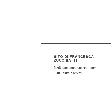
SITO DI FRANCESCA
ZUCCHIATTI
fsz@francescazucchiatti.com
Tutti i diritti riservati