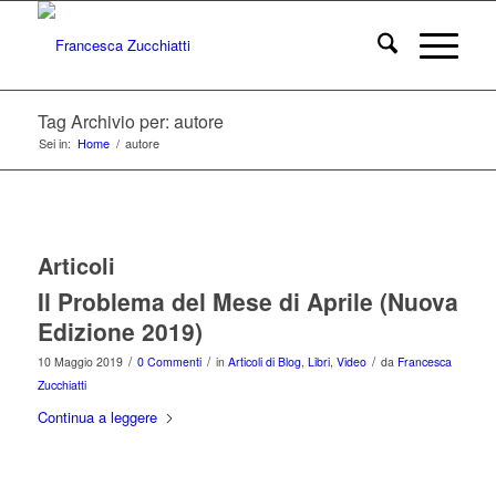
Tag Archivio per: autore
Sei in:
Home
/
autore
Articoli
Il Problema del Mese di Aprile (Nuova
Edizione 2019)
/
/
/
10 Maggio 2019
0 Commenti
in
Articoli di Blog
,
Libri
,
Video
da
Francesca
Zucchiatti
Continua a leggere