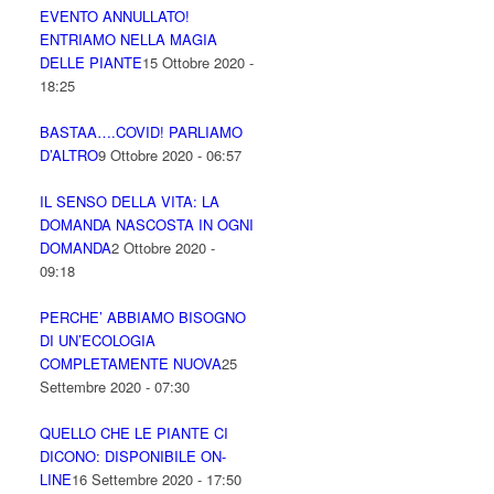
EVENTO ANNULLATO!
ENTRIAMO NELLA MAGIA
DELLE PIANTE
15 Ottobre 2020 -
18:25
BASTAA….COVID! PARLIAMO
D’ALTRO
9 Ottobre 2020 - 06:57
IL SENSO DELLA VITA: LA
DOMANDA NASCOSTA IN OGNI
DOMANDA
2 Ottobre 2020 -
09:18
PERCHE’ ABBIAMO BISOGNO
DI UN’ECOLOGIA
COMPLETAMENTE NUOVA
25
Settembre 2020 - 07:30
QUELLO CHE LE PIANTE CI
DICONO: DISPONIBILE ON-
LINE
16 Settembre 2020 - 17:50