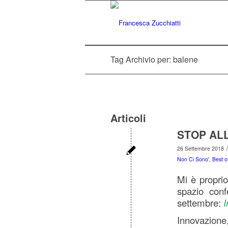
Tag Archivio per: balene
Articoli
STOP AL
/
26 Settembre 2018
Non Ci Sono'
,
Best o
Mi è proprio 
spazio con
settembre:
I
Innovazione,