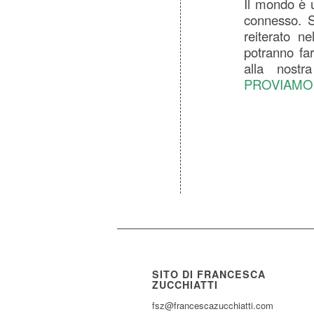
Il mondo è u
connesso. So
reiterato n
potranno fa
alla nostr
PROVIAMO
SITO DI FRANCESCA
ZUCCHIATTI
fsz@francescazucchiatti.com