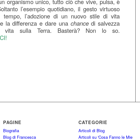
n organismo unico, tutto ciò che vive, pulsa, è
ltanto l’esempio quotidiano, il gesto virtuoso
el tempo, l’adozione di un nuovo stile di vita
re la differenza e dare una
chance
di salvezza
a vita sulla Terra. Basterà? Non lo so.
CI!
PAGINE
CATEGORIE
Biografia
Articoli di Blog
Blog di Francesca
Articoli su 'Cosa Fanno le Mie