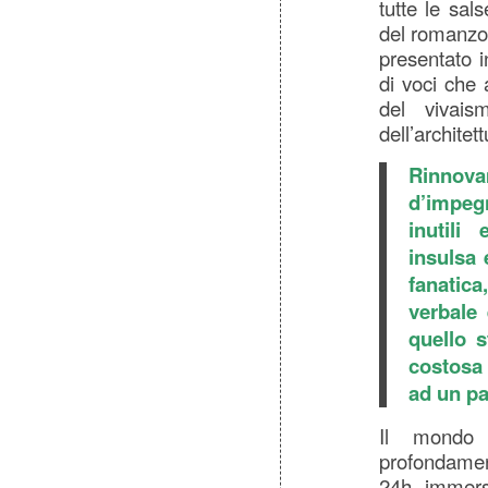
tutte le sal
del romanz
presentato i
di voci che
del vivais
dell’architett
Rinnova
d’impeg
inutili
insulsa 
fanatica
verbale 
quello s
costosa
ad un pa
Il mondo 
profondamen
24h, immerso