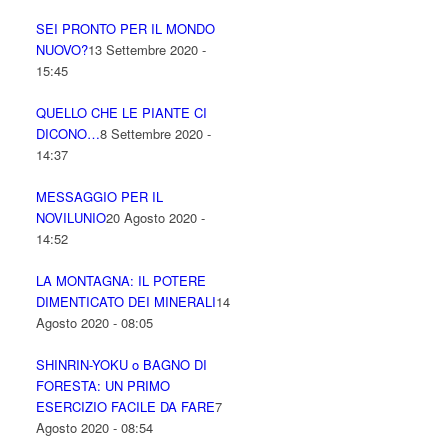
SEI PRONTO PER IL MONDO
NUOVO?
13 Settembre 2020 -
15:45
QUELLO CHE LE PIANTE CI
DICONO…
8 Settembre 2020 -
14:37
MESSAGGIO PER IL
NOVILUNIO
20 Agosto 2020 -
14:52
LA MONTAGNA: IL POTERE
DIMENTICATO DEI MINERALI
14
Agosto 2020 - 08:05
SHINRIN-YOKU o BAGNO DI
FORESTA: UN PRIMO
ESERCIZIO FACILE DA FARE
7
Agosto 2020 - 08:54