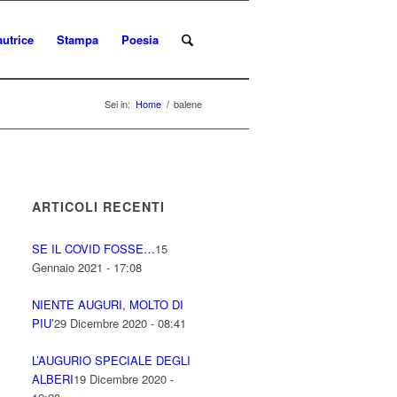
autrice
Stampa
Poesia
Sei in:
Home
/
balene
ARTICOLI RECENTI
SE IL COVID FOSSE…
15
Gennaio 2021 - 17:08
NIENTE AUGURI, MOLTO DI
PIU’
29 Dicembre 2020 - 08:41
L’AUGURIO SPECIALE DEGLI
ALBERI
19 Dicembre 2020 -