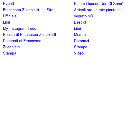
Eventi
Piante Quando Non Ci Sono'
Francesca Zucchiatti – Il Sito
Articoli su: Le mie piante e il
Ufficiale
segreto più
Libri
Best of
My Instagram Feed
Libri
Poesia di Francesca Zucchiatti
Mostre
Racconti di Francesca
Romanzi
Zucchiatti
Stampa
Stampa
Video