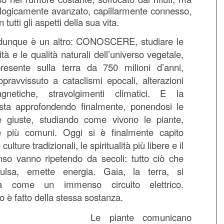
logicamente avanzato, capillarmente connesso,
 tutti gli aspetti della sua vita.
 dunque è un altro: CONOSCERE, studiare le
ità e le qualità naturali dell’universo vegetale,
presente sulla terra da 750 milioni d’anni,
opravvissuto a cataclismi epocali, alterazioni
agnetiche, stravolgimenti climatici. E la
sta approfondendo finalmente, ponendosi le
 giuste, studiando come vivono le piante,
e più comuni. Oggi si è finalmente capito
culture tradizionali, le spiritualità più libere e il
so vanno ripetendo da secoli: tutto ciò che
pulsa, emette energia. Gaia, la terra, si
a come un immenso circuito elettrico.
o è fatto della stessa sostanza.
Le piante comunicano