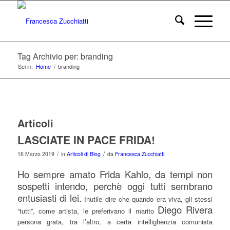
Tag Archivio per: branding
Sei in:
Home
/
branding
Articoli
LASCIATE IN PACE FRIDA!
/
/
16 Marzo 2019
in
Articoli di Blog
da
Francesca Zucchiatti
Ho sempre amato Frida Kahlo, da tempi non
sospetti intendo, perchè oggi tutti sembrano
entusiasti di lei.
Inutile dire che quando era viva, gli stessi
Diego Rivera
“tutti”, come artista, le preferivano il marito
persona grata, tra l’altro, a certa intellighenzia comunista