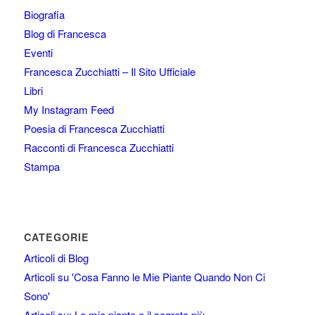
Biografia
Blog di Francesca
Eventi
Francesca Zucchiatti – Il Sito Ufficiale
Libri
My Instagram Feed
Poesia di Francesca Zucchiatti
Racconti di Francesca Zucchiatti
Stampa
CATEGORIE
Articoli di Blog
Articoli su 'Cosa Fanno le Mie Piante Quando Non Ci
Sono'
Articoli su: Le mie piante e il segreto più