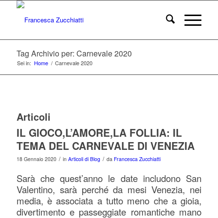
Tag Archivio per: Carnevale 2020
Sei in:
Home
/
Carnevale 2020
Articoli
IL GIOCO,L’AMORE,LA FOLLIA: IL
TEMA DEL CARNEVALE DI VENEZIA
/
/
18 Gennaio 2020
in
Articoli di Blog
da
Francesca Zucchiatti
Sarà che quest’anno le date includono San
Valentino, sarà perché da mesi Venezia, nei
media, è associata a tutto meno che a gioia,
divertimento e passeggiate romantiche mano