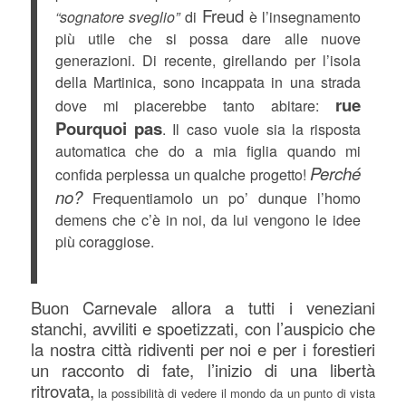
Freud
“sognatore sveglio”
di
è l’insegnamento
più utile che si possa dare alle nuove
generazioni. Di recente, girellando per l’isola
della Martinica, sono incappata in una strada
rue
dove mi piacerebbe tanto abitare:
Pourquoi pas
. Il caso vuole sia la risposta
automatica che do a mia figlia quando mi
Perché
confida perplessa un qualche progetto!
no?
Frequentiamolo un po’ dunque l’homo
demens che c’è in noi, da lui vengono le idee
più coraggiose.
Buon Carnevale allora a tutti i veneziani
stanchi, avviliti e spoetizzati, con l’auspicio che
la nostra città ridiventi per noi e per i forestieri
un racconto di fate, l’inizio di una libertà
ritrovata,
la possibilità di vedere il mondo da un punto di vista