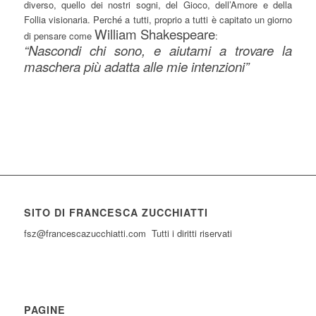
diverso, quello dei nostri sogni, del Gioco, dell’Amore e della
Follia visionaria. Perché a tutti, proprio a tutti è capitato un giorno
William Shakespeare
di pensare come
:
“Nascondi chi sono, e aiutami a trovare la
maschera più adatta alle mie intenzioni”
SITO DI FRANCESCA ZUCCHIATTI
fsz@francescazucchiatti.com Tutti i diritti riservati
PAGINE