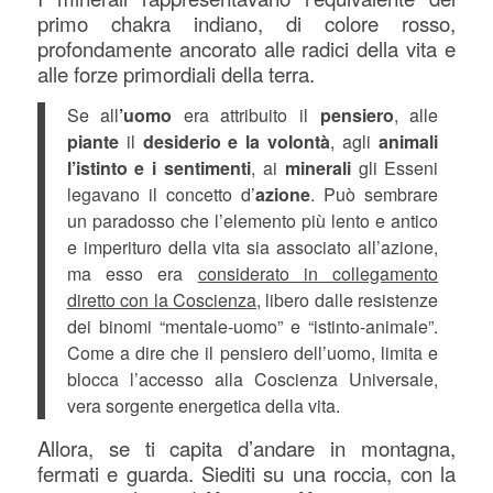
primo chakra indiano, di colore rosso,
profondamente ancorato alle radici della vita e
alle forze primordiali della terra.
Se all
’uomo
era attribuito il
pensiero
, alle
piante
il
desiderio e la volontà
, agli
animali
l’istinto e i sentimenti
, ai
minerali
gli Esseni
legavano il concetto d’
azione
. Può sembrare
un paradosso che l’elemento più lento e antico
e imperituro della vita sia associato all’azione,
ma esso era
considerato in collegamento
diretto con la Coscienza
, libero dalle resistenze
dei binomi “mentale-uomo” e “istinto-animale”.
Come a dire che il pensiero dell’uomo, limita e
blocca l’accesso alla Coscienza Universale,
vera sorgente energetica della vita.
Allora, se ti capita d’andare in montagna,
fermati e guarda. Siediti su una roccia, con la