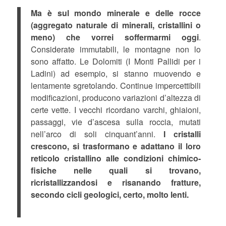
Ma è sul mondo minerale e delle rocce
(aggregato naturale di minerali, cristallini o
meno) che vorrei soffermarmi oggi
.
Considerate immutabili, le montagne non lo
sono affatto. Le Dolomiti (I Monti Pallidi per i
Ladini) ad esempio, si stanno muovendo e
lentamente sgretolando. Continue impercettibili
modificazioni, producono variazioni d’altezza di
certe vette. I vecchi ricordano varchi, ghiaioni,
passaggi, vie d’ascesa sulla roccia, mutati
nell’arco di soli cinquant’anni.
I cristalli
crescono, si trasformano e adattano il loro
reticolo cristallino alle condizioni chimico-
fisiche nelle quali si trovano,
ricristallizzandosi e risanando fratture,
secondo cicli geologici, certo, molto lenti.