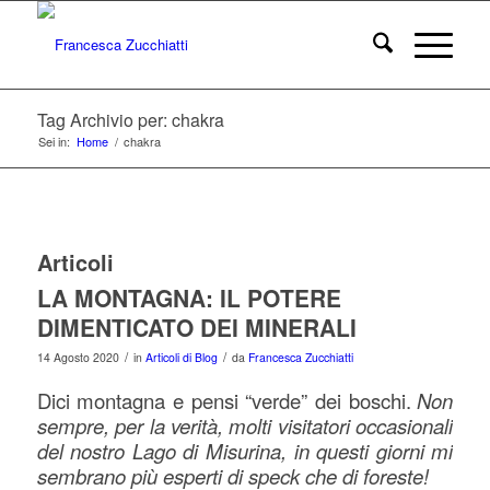
Tag Archivio per: chakra
Sei in:
Home
/
chakra
Articoli
LA MONTAGNA: IL POTERE
DIMENTICATO DEI MINERALI
/
/
14 Agosto 2020
in
Articoli di Blog
da
Francesca Zucchiatti
Dici montagna e pensi “verde” dei boschi.
Non
sempre, per la verità, molti visitatori occasionali
del nostro Lago di Misurina, in questi giorni mi
sembrano più esperti di speck che di foreste!