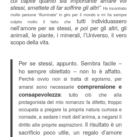
cui capite quanto sia importante amare voi
stessi, smettete di far soffrire gli altri”
. Ho incontrato
molte persone “illuminate” in giro per il mondo e mi ha sempre
tutti individuassero
colpito molto il fatto che
nell’amore per se stessi,
e poi
per gli altri, gli
animali, le piante, i minerali, l’Universo, il vero
scopo della vita.
Per se stessi, appunto. Sembra facile –
ho sempre obiettato – non lo è affatto.
Perchè ovvio non si tratta di egoismo, per
comprensione e
amarsi sono necessarie
consapevolezza
: tutto ciò che alla
protagonista del mio romanzo fa difetto, troppo
occupata a piegare la propria natura curiosa e
nomade, a sedare i moti dell’anima, a negarsi il
Il risultato è un
diritto alle proprie aspirazioni.
sacrificio poco utile, un regalo d’amore