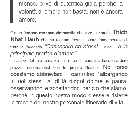
monco, privo di autentica gioia perchè la
volontà di amare non basta, non è ancora
amore.
Thich
C’è un
famoso monaco vietnamita
che vive in Francia
Nhat Hanh
che ha toccato forse il punto fondamentale di
“Conoscere se stessi
è la
tutta la faccenda
– dice –
principale pratica d’amore”
La Jacky del mio romanzo finirà con l’imparare la lezione a duro
Noi forse
prezzo, scontrandosi con le proprie illusioni.
possiamo abbreviarci il cammino, “albergando
in noi stessi” al di là d’ogni dolore e paura,
osservandoci e accettandoci per ciò che siamo,
perchè in questo nostro modo d’essere risiede
la traccia del nostro personale itinerario di vita.