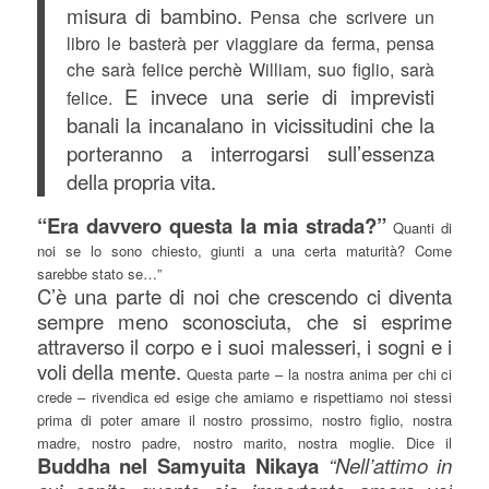
misura di bambino.
Pensa che scrivere un
libro le basterà per viaggiare da ferma, pensa
che sarà felice perchè William, suo figlio, sarà
E invece una serie di imprevisti
felice.
banali la incanalano in vicissitudini che la
porteranno a interrogarsi sull’essenza
della propria vita.
“Era davvero questa la mia strada?”
Quanti di
noi se lo sono chiesto, giunti a una certa maturità? Come
sarebbe stato se…”
C’è una parte di noi che crescendo ci diventa
sempre meno sconosciuta, che si esprime
attraverso il corpo e i suoi malesseri, i sogni e i
voli della mente.
Questa parte – la nostra anima per chi ci
crede – rivendica ed esige che amiamo e rispettiamo noi stessi
prima di poter amare il nostro prossimo, nostro figlio, nostra
madre, nostro padre, nostro marito, nostra moglie. Dice il
Buddha nel Samyuita Nikaya
“Nell’attimo in