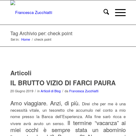
Tag Archivio per: check point
Sei in:
Home
/
check point
Articoli
IL BRUTTO VIZIO DI FARCI PAURA
/
/
20 Giugno 2019
in
Articoli di Blog
da
Francesca Zucchiatti
Amo viaggiare. Anzi, di più.
Direi che per me è una
necessità vitale, un tesoretto che accumulo nel conto a mio
nome presso la Banca dell’Esperienza. Alla fine sarò ricca e
Il termine “vacanza” ai
vivere avrà avuto un senso.
miei occhi è sempre stata un abominio