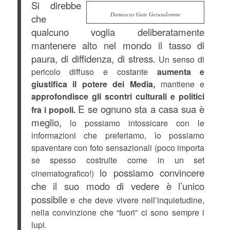
Si direbbe
Damascus Gate Gerusalemme
che
qualcuno voglia deliberatamente
mantenere alto nel mondo il tasso di
paura, di diffidenza, di stress.
Un senso di
pericolo diffuso e costante
aumenta e
giustifica il potere dei Media,
mantiene e
approfondisce gli scontri culturali e politici
E se ognuno sta a casa sua è
fra i popoli.
meglio,
lo possiamo intossicare con le
informazioni che preferiamo, lo possiamo
spaventare con foto sensazionali (poco importa
se spesso costruite come in un set
lo possiamo convincere
cinematografico!)
che il suo modo di vedere è l’unico
possibile
e che deve vivere nell’inquietudine,
nella convinzione che “fuori” ci sono sempre i
lupi.