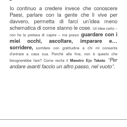
Io continuo a credere invece che conoscere
Paesi, parlare con la gente che li vive per
davvero, permetta di farci un’idea meno
schematica di come stanno le cose.
Un’idea certo –
guardare con i
non ho la pretesa di capire – ma posso
miei occhi, ascoltare, imparare e…
sorridere,
sorridere con gratitudine a chi mi consente
d’entrare a casa sua. Perchè alla fine, non è questo che
“Per
bisognerebbe fare? Come recita il
Ma
estro
Ejo Takata
:
andare avanti faccio un altro passo, nel vuoto”.