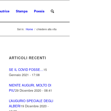
autrice
Stampa
Poesia
Sei in:
Home
/
chiedere alla vita
ARTICOLI RECENTI
SE IL COVID FOSSE…
15
Gennaio 2021 - 17:08
NIENTE AUGURI, MOLTO DI
PIU’
29 Dicembre 2020 - 08:41
L’AUGURIO SPECIALE DEGLI
ALBERI
19 Dicembre 2020 -