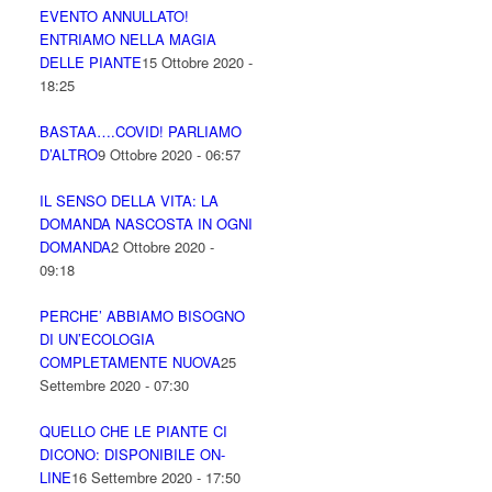
EVENTO ANNULLATO!
ENTRIAMO NELLA MAGIA
DELLE PIANTE
15 Ottobre 2020 -
18:25
BASTAA….COVID! PARLIAMO
D’ALTRO
9 Ottobre 2020 - 06:57
IL SENSO DELLA VITA: LA
DOMANDA NASCOSTA IN OGNI
DOMANDA
2 Ottobre 2020 -
09:18
PERCHE’ ABBIAMO BISOGNO
DI UN’ECOLOGIA
COMPLETAMENTE NUOVA
25
Settembre 2020 - 07:30
QUELLO CHE LE PIANTE CI
DICONO: DISPONIBILE ON-
LINE
16 Settembre 2020 - 17:50