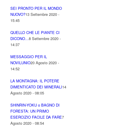
SEI PRONTO PER IL MONDO
NUOVO?
13 Settembre 2020 -
15:45
QUELLO CHE LE PIANTE CI
DICONO…
8 Settembre 2020 -
14:37
MESSAGGIO PER IL
NOVILUNIO
20 Agosto 2020 -
14:52
LA MONTAGNA: IL POTERE
DIMENTICATO DEI MINERALI
14
Agosto 2020 - 08:05
SHINRIN-YOKU o BAGNO DI
FORESTA: UN PRIMO
ESERCIZIO FACILE DA FARE
7
Agosto 2020 - 08:54