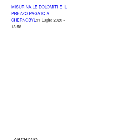
MISURINA,LE DOLOMITI E IL
PREZZO PAGATO A
CHERNOBYL
31 Luglio 2020 -
13:58
ARCHIVIO