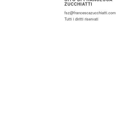
ZUCCHIATTI
fsz@francescazucchiatti.com
Tutti i diritti riservati