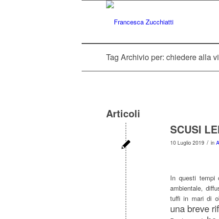
Tag Archivio per: chiedere alla vi
Articoli
SCUSI LE
/
10 Luglio 2019
in
A
In questi tempi 
ambientale, diffus
tuffi in mari di
una breve rif