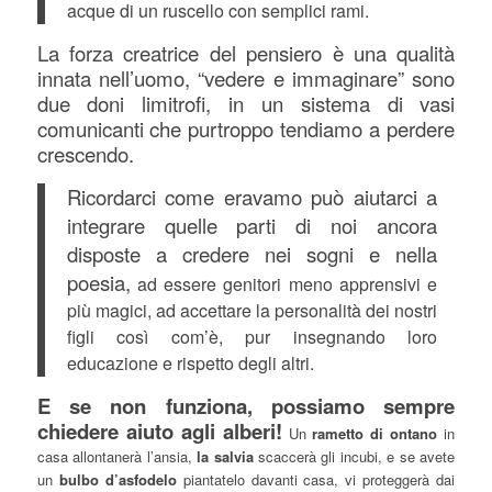
acque di un ruscello con semplici rami.
La forza creatrice del pensiero è una qualità
innata nell’uomo, “vedere e immaginare” sono
due doni limitrofi, in un sistema di vasi
comunicanti
che purtroppo tendiamo a perdere
crescendo.
Ricordarci come eravamo può aiutarci a
integrare quelle parti di noi ancora
disposte a credere nei sogni e nella
poesia,
ad essere genitori meno apprensivi e
più magici, ad accettare la personalità dei nostri
figli così com’è, pur insegnando loro
educazione e rispetto degli altri.
E se non funziona, possiamo sempre
chiedere aiuto agli alberi!
Un
rametto di ontano
in
casa allontanerà l’ansia,
la salvia
scaccerà gli incubi, e se avete
un
bulbo d’asfodelo
piantatelo davanti casa, vi proteggerà dai