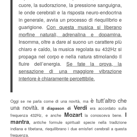
cuore, la sudorazione, la pressione sanguigna,
le onde cerebrali e la risposta neuro-endocrina
in generale, avvia un processo di riequilibrio e
guarigione.
Con questa musica si liberano
morfine naturali, adrenalina e dopamina.
Insomma, oltre a dare al suono un carattere più
chiaro e caldo, la musica regolata su 432Hz si
propaga nel corpo e nella natura stimolando il
fluire dell’energia.
Se fate la prova, la
sensazione di una maggiore vibrazione
interiore è chiaramente percettibile.
è tutt’altro che
Oggi se ne parla come di una novità, ma
una novità.
Verdi
Il diapason di
era accordato sulla
Mozart
I
frequenza 432Hz, e anche
la conosceva bene.
mantra
,
antiche formule spirituali specie nella tradizione
indiana e tibetana, riequilibrano i due emisferi cerebrali a questa
frequenza.