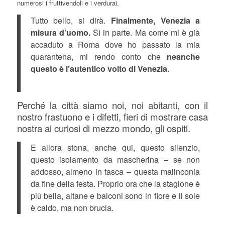
numerosi i fruttivendoli e i verdurai.
Tutto bello, si dirà.
Finalmente, Venezia a
misura d’uomo.
Sì in parte. Ma come mi è già
accaduto a Roma dove ho passato la mia
quarantena, mi rendo conto che
neanche
questo è l’autentico volto di Venezia
.
Perché la città siamo noi, noi abitanti, con il
nostro frastuono e i difetti, fieri di mostrare casa
nostra ai curiosi di mezzo mondo, gli ospiti.
E allora stona, anche qui, questo silenzio,
questo isolamento da mascherina – se non
addosso, almeno in tasca – questa malinconia
da fine della festa. Proprio ora che la stagione è
più bella, altane e balconi sono in fiore e il sole
è caldo, ma non brucia.