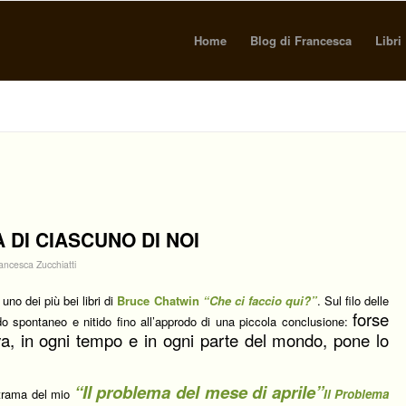
Home
Blog di Francesca
Libri
A DI CIASCUNO DI NOI
ancesca Zucchiatti
 uno dei più bei libri di
Bruce Chatwin
“Che ci faccio qui?”
. Sul filo delle
forse
o spontaneo e nitido fino all’approdo di una piccola conclusione:
va, in ogni tempo e in ogni parte del mondo, pone lo
“Il problema del mese di aprile”
la trama del mio
Il Problema