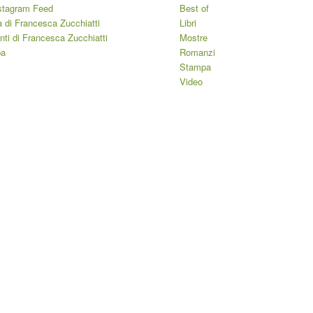
stagram Feed
Best of
 di Francesca Zucchiatti
Libri
ti di Francesca Zucchiatti
Mostre
pa
Romanzi
Stampa
Video