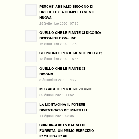
PERCHE’ ABBIAMO BISOGNO DI
UN’ECOLOGIA COMPLETAMENTE
NUOVA
25 Settembre 2020 - 07:30
QUELLO CHE LE PIANTE CI DICONO:
DISPONIBILE ON-LINE
16 Settembre 2020 - 17:50
SEI PRONTO PER IL MONDO NUOVO?
13 Settembre 2020 - 15:45
QUELLO CHE LE PIANTE CI
DICONO…
8 Settembre 2020 - 14:37
MESSAGGIO PER IL NOVILUNIO
20 Agosto 2020 - 14:52
LA MONTAGNA: IL POTERE
DIMENTICATO DEI MINERALI
14 Agosto 2020 - 08:05
SHINRIN-YOKU o BAGNO DI
FORESTA: UN PRIMO ESERCIZIO
FACILE DA FARE