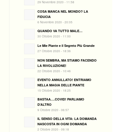
29 Novembre 2020 - 11:58
COSA MANCA NEL MONDO? LA
FIDUCIA
6 Novembre 2020 - 20:05
QUANDO VA TUTTO MALE…
30 Ottobre 2020 - 11:00
Le Mie Piante e il Segreto Più Grande
27 Ottobre 2020 - 18:36
NON SEMBRA, MA STIAMO FACENDO
LA RIVOLUZIONE!
22 Ottobre 2020 - 10:46
EVENTO ANNULLATO! ENTRIAMO
NELLA MAGIA DELLE PIANTE
15 Ottobre 2020 - 18:25
BASTAA….COVID! PARLIAMO
D’ALTRO
9 Ottobre 2020 - 06:57
IL SENSO DELLA VITA: LA DOMANDA
NASCOSTA IN OGNI DOMANDA
2 Ottobre 2020 - 09:18