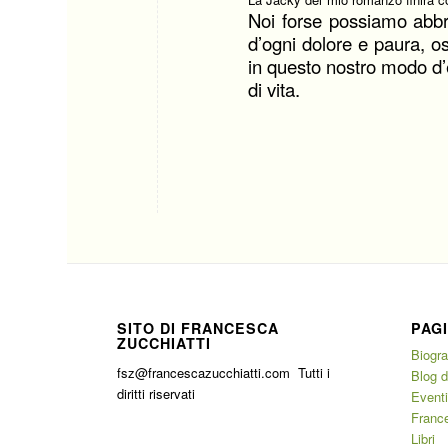
Noi forse possiamo abbre
d’ogni dolore e paura, o
in questo nostro modo d’e
di vita.
SITO DI FRANCESCA
PAG
ZUCCHIATTI
Biogra
fsz@francescazucchiatti.com Tutti i
Blog 
diritti riservati
Event
France
Libri