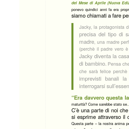
del Mese di Aprile (Nuova Edi
ponevo quindici anni fa era prop
siamo chiamati a fare pe
Jacky, la protagonista d
precisa del tipo di 
madre
, una madre perf
(perchè il padre vero 
Jacky diventa la casa
di bambino.
Pensa che 
che sarà felice perchè 
imprevisti banali la
interrogarsi sull’essen
“Era davvero questa l
maturità? Come sarebbe stato se
C’è una parte di noi ch
si esprime attraverso il 
Questa parte – la nostra anima pe