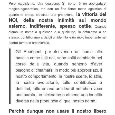
Puro narcisismo, dirà qualcuno. Sì certo, è un appropriarsi
magico-egocentrico, ma con un fine forse meno egoistico di
la vittoria del
quanto si creda, sancisce una protezione,
NOI, della nostra intimità sul mondo
esterno, indifferente, spesso ostile
. Quando
diamo un nome a qualcosa o a qualcuno, lo definiamo a se
stesso, contribuiamo a dargli un’identità e un ruolo importante nel
nostro territorio emozionale.
Gli Aborigeni, pur ricevendo un nome alla
nascita come tutti noi, sono soliti cambiarlo nel
corso della vita, quando sentono d’aver
bisogno di chiamarsi in modo più appropriato. Il
nostro comportamento, le nostre scelte, lo stile,
la nostra evoluzione, tutto contribuisce a
definirci, tutto emana un’idea di noi che evoca
una parola, un nickname o almeno una tonalità
diversa nella pronuncia di quel nostro nome.
Perchè dunque non usare il nostro libero