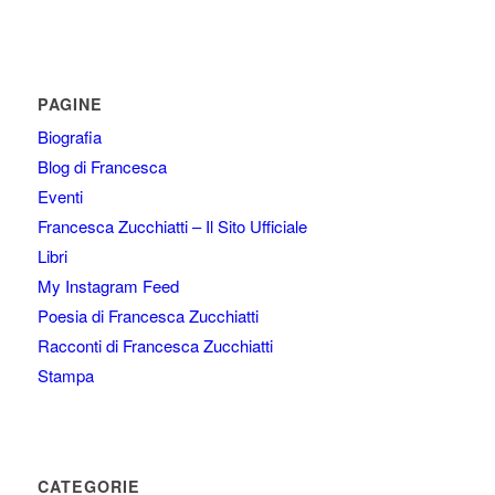
PAGINE
Biografia
Blog di Francesca
Eventi
Francesca Zucchiatti – Il Sito Ufficiale
Libri
My Instagram Feed
Poesia di Francesca Zucchiatti
Racconti di Francesca Zucchiatti
Stampa
CATEGORIE