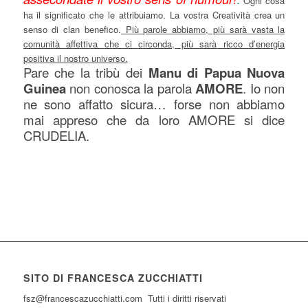
Ogni cosa
ha il significato che le attribuiamo. La vostra Creatività crea un
senso di clan benefico.
Più parole abbiamo, più sarà vasta la
comunità affettiva che ci circonda, più sarà ricco d’energia
positiva il nostro universo.
Pare che la tribù dei
Manu di Papua Nuova
Guinea
non conosca la parola
AMORE
. Io non
ne sono affatto sicura… forse non abbiamo
mai appreso che da loro AMORE si dice
CRUDELIA.
SITO DI FRANCESCA ZUCCHIATTI
fsz@francescazucchiatti.com Tutti i diritti riservati