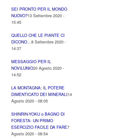
SEI PRONTO PER IL MONDO
NUOVO?
13 Settembre 2020 -
15:45
QUELLO CHE LE PIANTE CI
DICONO…
8 Settembre 2020 -
14:37
MESSAGGIO PER IL
NOVILUNIO
20 Agosto 2020 -
14:52
LA MONTAGNA: IL POTERE
DIMENTICATO DEI MINERALI
14
Agosto 2020 - 08:05
SHINRIN-YOKU o BAGNO DI
FORESTA: UN PRIMO
ESERCIZIO FACILE DA FARE
7
Agosto 2020 - 08:54