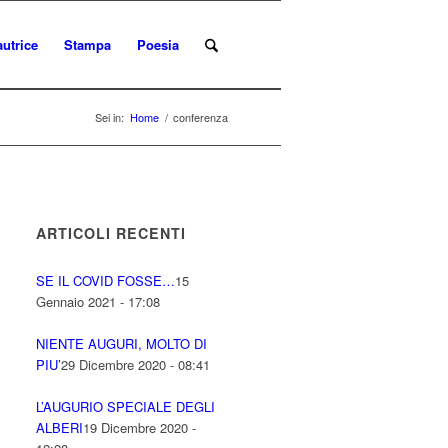
autrice
Stampa
Poesia
Sei in:
Home
/
conferenza
ARTICOLI RECENTI
SE IL COVID FOSSE…
15
Gennaio 2021 - 17:08
NIENTE AUGURI, MOLTO DI
PIU’
29 Dicembre 2020 - 08:41
L’AUGURIO SPECIALE DEGLI
ALBERI
19 Dicembre 2020 -