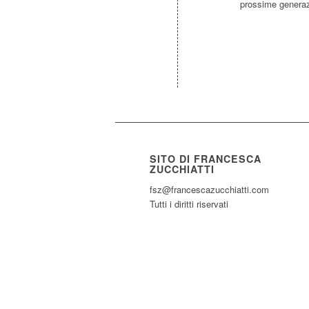
prossime generaz
SITO DI FRANCESCA
ZUCCHIATTI
fsz@francescazucchiatti.com
Tutti i diritti riservati