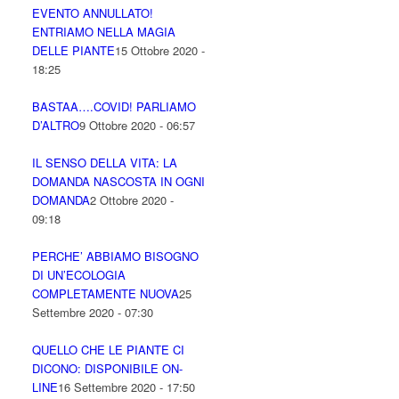
EVENTO ANNULLATO!
ENTRIAMO NELLA MAGIA
DELLE PIANTE
15 Ottobre 2020 -
18:25
BASTAA….COVID! PARLIAMO
D’ALTRO
9 Ottobre 2020 - 06:57
IL SENSO DELLA VITA: LA
DOMANDA NASCOSTA IN OGNI
DOMANDA
2 Ottobre 2020 -
09:18
PERCHE’ ABBIAMO BISOGNO
DI UN’ECOLOGIA
COMPLETAMENTE NUOVA
25
Settembre 2020 - 07:30
QUELLO CHE LE PIANTE CI
DICONO: DISPONIBILE ON-
LINE
16 Settembre 2020 - 17:50