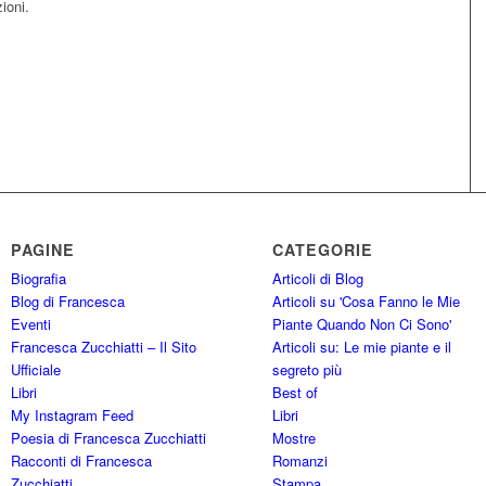
ioni.
PAGINE
CATEGORIE
Biografia
Articoli di Blog
Blog di Francesca
Articoli su 'Cosa Fanno le Mie
Eventi
Piante Quando Non Ci Sono'
Francesca Zucchiatti – Il Sito
Articoli su: Le mie piante e il
Ufficiale
segreto più
Libri
Best of
My Instagram Feed
Libri
Poesia di Francesca Zucchiatti
Mostre
Racconti di Francesca
Romanzi
Zucchiatti
Stampa