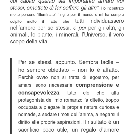
cui capite quanto sia importante amare voi
stessi, smettete di far soffrire gli altri”
. Ho incontrato
molte persone “illuminate” in giro per il mondo e mi ha sempre
tutti individuassero
colpito molto il fatto che
nell’amore per se stessi,
e poi
per gli altri, gli
animali, le piante, i minerali, l’Universo, il vero
scopo della vita.
Per se stessi, appunto. Sembra facile –
ho sempre obiettato – non lo è affatto.
Perchè ovvio non si tratta di egoismo, per
comprensione e
amarsi sono necessarie
consapevolezza
: tutto ciò che alla
protagonista del mio romanzo fa difetto, troppo
occupata a piegare la propria natura curiosa e
nomade, a sedare i moti dell’anima, a negarsi il
Il risultato è un
diritto alle proprie aspirazioni.
sacrificio poco utile, un regalo d’amore