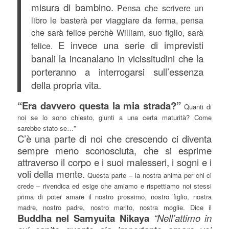
misura di bambino.
Pensa che scrivere un
libro le basterà per viaggiare da ferma, pensa
che sarà felice perchè William, suo figlio, sarà
E invece una serie di imprevisti
felice.
banali la incanalano in vicissitudini che la
porteranno a interrogarsi sull’essenza
della propria vita.
“Era davvero questa la mia strada?”
Quanti di
noi se lo sono chiesto, giunti a una certa maturità? Come
sarebbe stato se…”
C’è una parte di noi che crescendo ci diventa
sempre meno sconosciuta, che si esprime
attraverso il corpo e i suoi malesseri, i sogni e i
voli della mente.
Questa parte – la nostra anima per chi ci
crede – rivendica ed esige che amiamo e rispettiamo noi stessi
prima di poter amare il nostro prossimo, nostro figlio, nostra
madre, nostro padre, nostro marito, nostra moglie. Dice il
Buddha nel Samyuita Nikaya
“Nell’attimo in