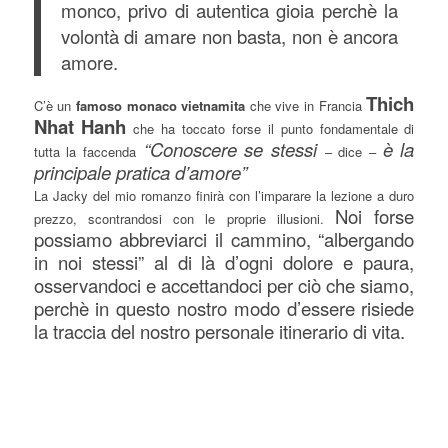
monco, privo di autentica gioia perchè la
volontà di amare non basta, non è ancora
amore.
Thich
C’è un
famoso monaco vietnamita
che vive in Francia
Nhat Hanh
che ha toccato forse il punto fondamentale di
“Conoscere se stessi
è la
tutta la faccenda
– dice –
principale pratica d’amore”
La Jacky del mio romanzo finirà con l’imparare la lezione a duro
Noi forse
prezzo, scontrandosi con le proprie illusioni.
possiamo abbreviarci il cammino, “albergando
in noi stessi” al di là d’ogni dolore e paura,
osservandoci e accettandoci per ciò che siamo,
perchè in questo nostro modo d’essere risiede
la traccia del nostro personale itinerario di vita.