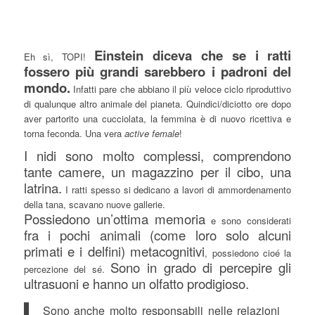
Einstein diceva che se i ratti
Eh sì, TOPI!
fossero più grandi sarebbero i padroni del
mondo.
Infatti pare che abbiano il più veloce ciclo riproduttivo
di qualunque altro animale del pianeta. Quindici/diciotto ore dopo
aver partorito una cucciolata, la femmina è di nuovo ricettiva e
torna feconda. Una vera
active female
!
I nidi sono molto complessi, comprendono
tante camere, un magazzino per il cibo, una
latrina.
I ratti spesso si dedicano a lavori di ammordenamento
della tana, scavano nuove gallerie.
Possiedono un’ottima memoria
e sono considerati
fra i pochi animali (come loro solo alcuni
primati e i delfini) metacognitivi
, possiedono cioé la
Sono in grado di percepire gli
percezione del sé.
ultrasuoni e hanno un olfatto prodigioso.
Sono anche molto responsabili nelle relazioni