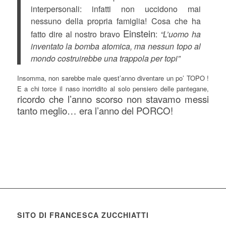
interpersonali: infatti non uccidono mai
nessuno della propria famiglia! Cosa che ha
Einstein
fatto dire al nostro bravo
:
“L’uomo ha
inventato la bomba atomica, ma nessun topo al
mondo costruirebbe una trappola per topi”
Insomma, non sarebbe male quest’anno diventare un po’ TOPO !
E a chi torce il naso inorridito al solo pensiero delle pantegane,
ricordo che l’anno scorso non stavamo messi
tanto meglio… era l’anno del PORCO!
SITO DI FRANCESCA ZUCCHIATTI