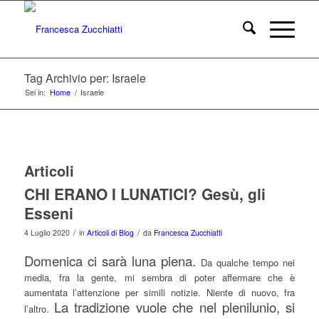
Tag Archivio per: Israele
Sei in:
Home
/
Israele
Articoli
CHI ERANO I LUNATICI? Gesù, gli
Esseni
/
/
4 Luglio 2020
in
Articoli di Blog
da
Francesca Zucchiatti
Domenica ci sarà luna piena.
Da qualche tempo nei
media, fra la gente, mi sembra di poter affermare che è
aumentata l’attenzione per simili notizie. Niente di nuovo, fra
La tradizione vuole che nel plenilunio, si
l’altro.