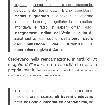
vegetali
,
custodi di dottrine esoteriche
gelosamente tramandate
. Erano considerati
medici e guaritori
e dicevano di operare
intercettando energie angeliche. La loro cultura
affondava le radici in saperi lontani, dagli
insegnamenti indiani dei Veda,
al
culto di
Zarathustra
, da quello
dell’albero sacro
dell’Illuminazione dei Buddhisti
al
monoteismo egizio di Aton.
Credevano nella reincarnazione, in virtù di
un
progetto dell’anima
, nella capacità di creare la
propria realtà,
intervenendo su pensieri ed emozioni e
sostituendoli con pace e compassione.
In un’epoca in cui le conoscenze scientifico-
mediche erano scarse,
gli Esseni credevano
nella nozione d’integrità fra corpo-anima,
fra