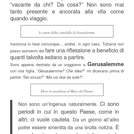
“vacante da chi? Da cosa?” Non sono mai
tanto presente e ancorata alla vita come
quando viaggio.
Le mura della cittadella di Gerusalemme
Insomma lo farei comunque… andrei, in ogni caso. Tuttavia non
fare una riflessione a beneficio di
posso esimermi dal
quanti talvolta esitano a partire.
Gerusalemme
Sono appena rientrata da un soggiorno a
con mia figlia.
“Gerusalemme? Che idea?”
mi dicevano prima di
partire
“Sei sicura?” “Ma voi due da sole?”
.
Ebrei in preghiera al Muro del Pianto
Ci sono
Non sono un’ingenua naturalmente.
periodi in cui in questo Paese, come in
altri, ci vuole cautela.
Da un giorno all’altro
E
potrei essere smentita da una brutta notizia.