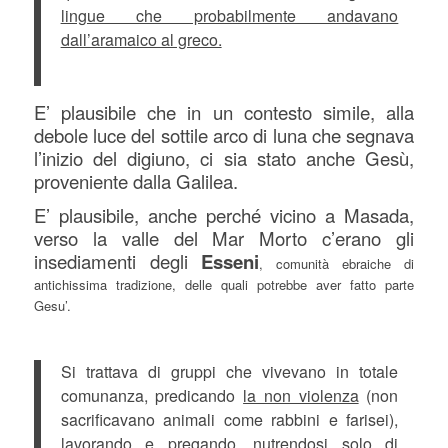
lingue che probabilmente andavano
dall’aramaico al greco.
E’ plausibile che in un contesto simile, alla
debole luce del sottile arco di luna che segnava
l’inizio del digiuno, ci sia stato anche Gesù,
proveniente dalla Galilea.
E’ plausibile, anche perché vicino a Masada,
verso la valle del Mar Morto c’erano gli
insediamenti degli
Esseni
, comunità ebraiche di
antichissima tradizione, delle quali potrebbe aver fatto parte
Gesu’.
Si trattava di gruppi che vivevano in totale
comunanza, predicando
la non violenza
(non
sacrificavano animali come rabbini e farisei),
lavorando e pregando,
nutrendosi solo di