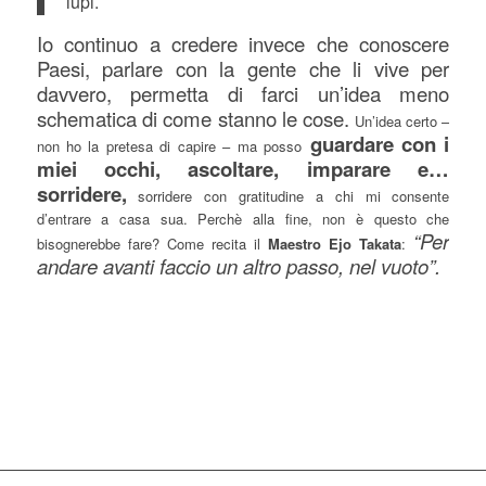
lupi.
Io continuo a credere invece che conoscere
Paesi, parlare con la gente che li vive per
davvero, permetta di farci un’idea meno
schematica di come stanno le cose.
Un’idea certo –
guardare con i
non ho la pretesa di capire – ma posso
miei occhi, ascoltare, imparare e…
sorridere,
sorridere con gratitudine a chi mi consente
d’entrare a casa sua. Perchè alla fine, non è questo che
“Per
bisognerebbe fare? Come recita il
Ma
estro
Ejo Takata
:
andare avanti faccio un altro passo, nel vuoto”.