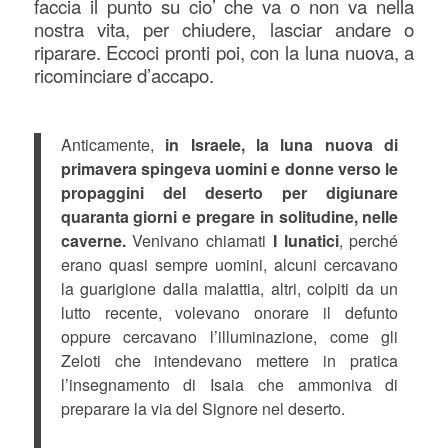
faccia il punto su cio’ che va o non va nella
nostra vita, per chiudere, lasciar andare o
riparare. Eccoci pronti poi, con la luna nuova, a
ricominciare d’accapo.
Anticamente,
in Israele, la luna nuova di
primavera spingeva uomini e donne verso le
propaggini del deserto per digiunare
quaranta giorni e pregare in solitudine, nelle
caverne.
Venivano chiamati
I lunatici
, perché
erano quasi sempre uomini, alcuni cercavano
la guarigione dalla malattia, altri, colpiti da un
lutto recente, volevano onorare il defunto
oppure cercavano l’illuminazione, come gli
Zeloti che intendevano mettere in pratica
l’insegnamento di Isaia che ammoniva di
preparare la via del Signore nel deserto.