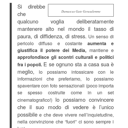
Si direbbe
Damascus Gate Gerusalemme
che
qualcuno voglia deliberatamente
mantenere alto nel mondo il tasso di
paura, di diffidenza, di stress.
Un senso di
pericolo diffuso e costante
aumenta e
giustifica il potere dei Media,
mantiene e
approfondisce gli scontri culturali e politici
E se ognuno sta a casa sua è
fra i popoli.
meglio,
lo possiamo intossicare con le
informazioni che preferiamo, lo possiamo
spaventare con foto sensazionali (poco importa
se spesso costruite come in un set
lo possiamo convincere
cinematografico!)
che il suo modo di vedere è l’unico
possibile
e che deve vivere nell’inquietudine,
nella convinzione che “fuori” ci sono sempre i