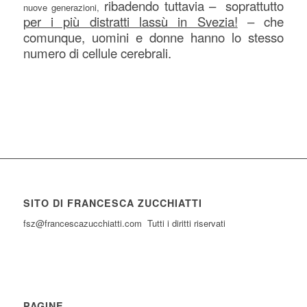
ribadendo tuttavia – soprattutto
nuove generazioni,
per i più distratti lassù in Svezia!
– che
comunque, uomini e donne hanno lo stesso
numero di cellule cerebrali.
SITO DI FRANCESCA ZUCCHIATTI
fsz@francescazucchiatti.com Tutti i diritti riservati
PAGINE