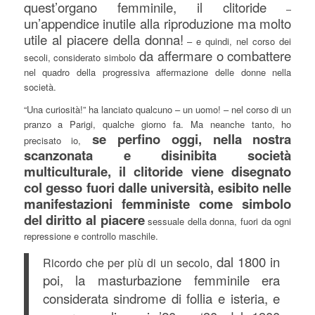
quest’organo femminile, il clitoride
–
un’appendice inutile alla riproduzione ma molto
utile al piacere della donna!
– e quindi, nel corso dei
da affermare o combattere
secoli, considerato simbolo
nel quadro della progressiva affermazione delle donne nella
società.
“Una curiosità!” ha lanciato qualcuno – un uomo! – nel corso di un
pranzo a Parigi, qualche giorno fa. Ma neanche tanto, ho
se perfino oggi, nella nostra
precisato io,
scanzonata e disinibita società
multiculturale, il clitoride viene disegnato
col gesso fuori dalle università, esibito nelle
manifestazioni femministe come simbolo
del diritto al piacere
sessuale della donna, fuori da ogni
repressione e controllo maschile.
dal 1800 in
Ricordo che per più di un secolo,
poi, la masturbazione femminile era
considerata sindrome di follia e isteria, e