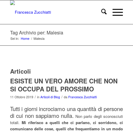
Tag Archivio per: Malesia
Sei in:
Home
/
Malesia
Articoli
ESISTE UN VERO AMORE CHE NON
SI OCCUPA DEL PROSSIMO
/
/
11 Ottobre 2019
in
Articoli di Blog
da
Francesca Zucchiatti
Tutti i giorni incrociamo una quantità di persone
di cui non sappiamo nulla.
Non parlo degli sconosciuti
totali.
Mi riferisco a quelli che ci parlano, ci sorridono, ci
comunicano delle cose, quelli che frequentiamo in un modo