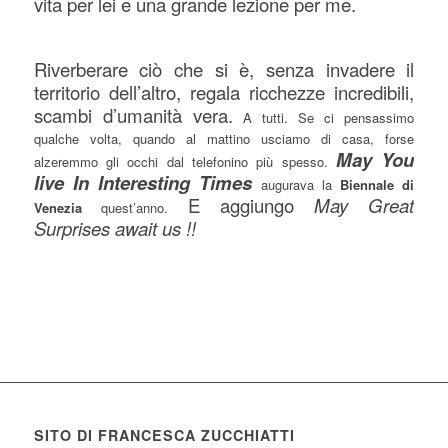
vita per lei e una grande lezione per me.
Riverberare ciò che si è, senza invadere il
territorio dell’altro, regala ricchezze incredibili,
scambi d’umanità vera.
A tutti. Se ci pensassimo
qualche volta, quando al mattino usciamo di casa, forse
May You
alzeremmo gli occhi dal telefonino più spesso.
live In Interesting Times
augurava la
Biennale di
E aggiungo
May Great
Venezia
quest’anno.
Surprises await us !!
SITO DI FRANCESCA ZUCCHIATTI