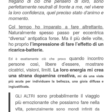
fregano di ciò che penserò di loro, sono
perfettamente neutrali di fronte a me, nel vivere
la loro confidenza, quel preciso stato d’animo e
momento.
Col tempo ho imparato a fare altrettanto.
Naturalmente spesso passo per eccentrica
“diversa” antipatica forse. Ma il più delle volte,
ho proprio
l’impressione di fare l’effetto di un
ricarica-batterie.
quando incontro
Ed è esattamente ciò che provo
persone così, libere d’essere, mostrare
cicatrici, visioni, limiti.
La loro energia mi crea
una strana dopamina creativa,
mi dà una vista
più acuta per individuare la bellezza, una gioia diffusa e
ingiustificata.
sono probabilmente il viaggio
GLI ALTRI
più emozionante che possiamo fare nella
vita,
potenzialmente sono mondi infiniti da