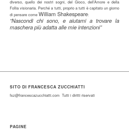
diverso, quello dei nostri sogni, del Gioco, dell’Amore e della
Follia visionaria. Perché a tutti, proprio a tutti è capitato un giorno
William Shakespeare
di pensare come
:
“Nascondi chi sono, e aiutami a trovare la
maschera più adatta alle mie intenzioni”
SITO DI FRANCESCA ZUCCHIATTI
fsz@francescazucchiatti.com Tutti i diritti riservati
PAGINE