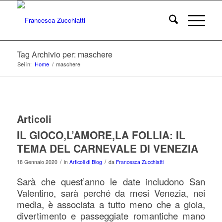
Tag Archivio per: maschere
Sei in:
Home
/
maschere
Articoli
IL GIOCO,L’AMORE,LA FOLLIA: IL
TEMA DEL CARNEVALE DI VENEZIA
/
/
18 Gennaio 2020
in
Articoli di Blog
da
Francesca Zucchiatti
Sarà che quest’anno le date includono San
Valentino, sarà perché da mesi Venezia, nei
media, è associata a tutto meno che a gioia,
divertimento e passeggiate romantiche mano