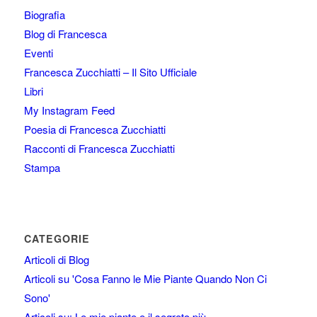
Biografia
Blog di Francesca
Eventi
Francesca Zucchiatti – Il Sito Ufficiale
Libri
My Instagram Feed
Poesia di Francesca Zucchiatti
Racconti di Francesca Zucchiatti
Stampa
CATEGORIE
Articoli di Blog
Articoli su 'Cosa Fanno le Mie Piante Quando Non Ci
Sono'
Articoli su: Le mie piante e il segreto più