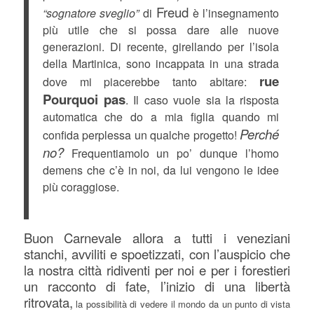
Freud
“sognatore sveglio”
di
è l’insegnamento
più utile che si possa dare alle nuove
generazioni. Di recente, girellando per l’isola
della Martinica, sono incappata in una strada
rue
dove mi piacerebbe tanto abitare:
Pourquoi pas
. Il caso vuole sia la risposta
automatica che do a mia figlia quando mi
Perché
confida perplessa un qualche progetto!
no?
Frequentiamolo un po’ dunque l’homo
demens che c’è in noi, da lui vengono le idee
più coraggiose.
Buon Carnevale allora a tutti i veneziani
stanchi, avviliti e spoetizzati, con l’auspicio che
la nostra città ridiventi per noi e per i forestieri
un racconto di fate, l’inizio di una libertà
ritrovata,
la possibilità di vedere il mondo da un punto di vista