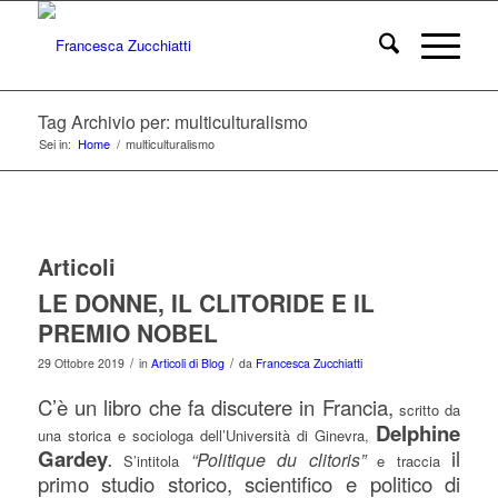
Tag Archivio per: multiculturalismo
Sei in:
Home
/
multiculturalismo
Articoli
LE DONNE, IL CLITORIDE E IL
PREMIO NOBEL
/
/
29 Ottobre 2019
in
Articoli di Blog
da
Francesca Zucchiatti
C’è un libro che fa discutere in Francia,
scritto da
Delphine
una storica e sociologa dell’Università di Ginevra,
Gardey
il
“Politique du clitoris”
.
S’intitola
e traccia
primo studio storico, scientifico e politico di