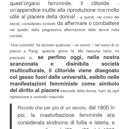
quest’organo femminile, il clitoride
–
un’appendice inutile alla riproduzione ma molto
utile al piacere della donna!
– e quindi, nel corso dei
da affermare o combattere
secoli, considerato simbolo
nel quadro della progressiva affermazione delle donne nella
società.
“Una curiosità!” ha lanciato qualcuno – un uomo! – nel corso di un
pranzo a Parigi, qualche giorno fa. Ma neanche tanto, ho
se perfino oggi, nella nostra
precisato io,
scanzonata e disinibita società
multiculturale, il clitoride viene disegnato
col gesso fuori dalle università, esibito nelle
manifestazioni femministe come simbolo
del diritto al piacere
sessuale della donna, fuori da ogni
repressione e controllo maschile.
dal 1800 in
Ricordo che per più di un secolo,
poi, la masturbazione femminile era
considerata sindrome di follia e isteria, e