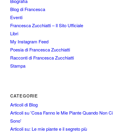
Biografia
Blog di Francesca
Eventi
Francesca Zucchiatti – Il Sito Ufficiale
Libri
My Instagram Feed
Poesia di Francesca Zucchiatti
Racconti di Francesca Zucchiatti
Stampa
CATEGORIE
Articoli di Blog
Articoli su 'Cosa Fanno le Mie Piante Quando Non Ci
Sono'
Articoli su: Le mie piante e il segreto più