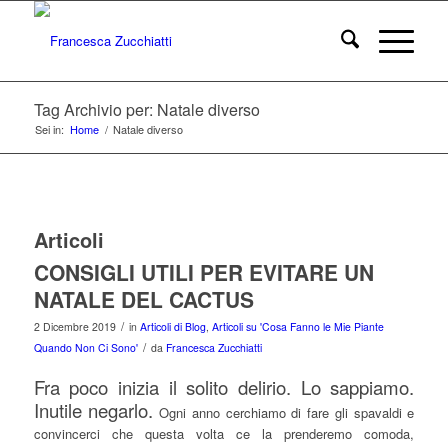
Tag Archivio per: Natale diverso
Sei in:
Home
/
Natale diverso
Articoli
CONSIGLI UTILI PER EVITARE UN
NATALE DEL CACTUS
/
2 Dicembre 2019
in
Articoli di Blog
,
Articoli su 'Cosa Fanno le Mie Piante
/
Quando Non Ci Sono'
da
Francesca Zucchiatti
Fra poco inizia il solito delirio. Lo sappiamo.
Inutile negarlo.
Ogni anno cerchiamo di fare gli spavaldi e
convincerci che questa volta ce la prenderemo comoda,