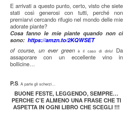
E arrivati a questo punto, certo, visto che siete
stati così generosi con tutti, perché non
premiarvi cercando rifugio nel mondo delle mie
adorate piante?
Cosa fanno le mie piante quando non ci
sono:
https://amzn.to/2KQWSET
of course, un ever green
Da
è il caso di dirlo!
assaporare con un eccellente vino in
bollicine…
P.S
. A parte gli scherzi…
BUONE FESTE, LEGGENDO, SEMPRE…
PERCHE C’E ALMENO UNA FRASE CHE TI
ASPETTA IN OGNI LIBRO CHE SCEGLI !!!