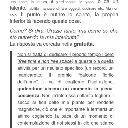
o da un
uno sport, la lettura, il giardinaggio, lo yoga,
talento
: l’abilità manuale di fare oggetti, cucinare etc. Ma non
Il punto è nutrire lo spirito, la propria
solo.
interiorità facendo queste cose.
Come? Si dirà. Grazie tante, ma come so che
sto nutrendo la mia interiorità?
La risposta va cercata nella
gratuità.
Non si tratta di dedicare il proprio tempo libero
(
free time e non free space)
a questa o a quella
attività per un risultato specifico
(un record, un
manicaretto, il premio “balcone fiorito
dell’anno”…) ma di
coglierne l’ispirazione,
godendone almeno un momento in piena
coscienza.
Non m’interessa soltanto togliere il
secco ai fiori delle mie piante per renderle
magnifiche, ciò che è importante è fermarsi un
attimo cogliendo la pace di un momento di
contemplazione di noi stessi in ciò che stiamo