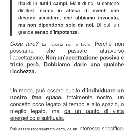
ritardi in tutti i campi
. Molti di noi si sentono
disillusi,
siamo in attesa di eventi che
devono accadere, che abbiamo invocato,
ma non dipendono solo da noi.
Di qui, un
grande
senso d’impotenza.
Cosa fare?
Perché non
La risposta non è facile.
possiamo che passare attraverso
l’accettazione.
Non un’accettazione passiva e
triste però. Dobbiamo darle una qualche
ricchezza.
Un modo, può essere quello
d’individuare un
nostro
free space
,
totalmente nostro, un
concetto poco legato al tempo e allo spazio, o
meglio legato, ma
da un punto di vista
energetico e spirituale.
intere
sse specifico
Può essere rappresentato certo, da un
: