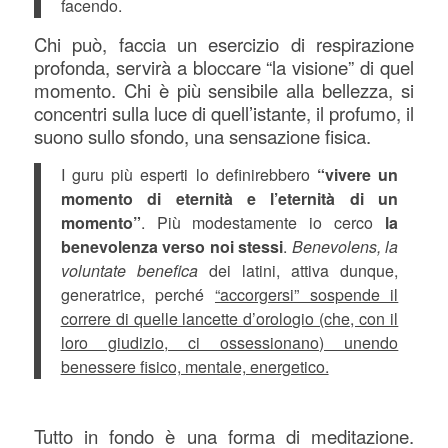
facendo.
Chi può, faccia un esercizio di respirazione
profonda, servirà a bloccare “la visione” di quel
momento. Chi è più sensibile alla bellezza, si
concentri sulla luce di quell’istante, il profumo, il
suono sullo sfondo, una sensazione fisica.
I guru più esperti lo definirebbero
“vivere un
momento di eternità e l’eternità di un
momento”
. Più modestamente io cerco
la
benevolenza verso noi stessi
.
Benevolens, la
voluntate benefica
dei latini, attiva dunque,
generatrice, perché
“accorgersi” sospende il
correre di quelle lancette d’orologio (che, con il
loro giudizio, ci ossessionano) unendo
benessere fisico, mentale, energetico.
Tutto in fondo è una forma di meditazione.