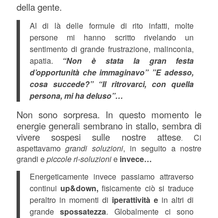
della gente.
Al di là delle formule di rito infatti, molte
persone mi hanno scritto rivelando un
sentimento di grande frustrazione, malinconia,
apatia.
“Non è stata la gran festa
d’opportunità che immaginavo” ”E adesso,
cosa succede?” “Il ritrovarci, con quella
persona, mi ha deluso”…
Non sono sorpresa. In questo momento le
energie generali sembrano in stallo, sembra di
vivere sospesi sulle nostre attese
Ci
.
aspettavamo
grandi soluzioni
, in seguito a nostre
grandi e
piccole ri-soluzioni
e
invece…
Energeticamente invece passiamo attraverso
continui
up&down,
fisicamente ciò si traduce
peraltro in momenti di
iperattività e
in altri di
grande
spossatezza
. Globalmente ci sono