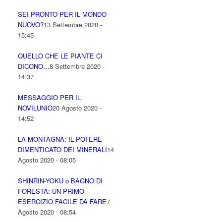
SEI PRONTO PER IL MONDO
NUOVO?
13 Settembre 2020 -
15:45
QUELLO CHE LE PIANTE CI
DICONO…
8 Settembre 2020 -
14:37
MESSAGGIO PER IL
NOVILUNIO
20 Agosto 2020 -
14:52
LA MONTAGNA: IL POTERE
DIMENTICATO DEI MINERALI
14
Agosto 2020 - 08:05
SHINRIN-YOKU o BAGNO DI
FORESTA: UN PRIMO
ESERCIZIO FACILE DA FARE
7
Agosto 2020 - 08:54