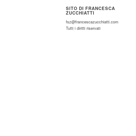
SITO DI FRANCESCA
ZUCCHIATTI
fsz@francescazucchiatti.com
Tutti i diritti riservati