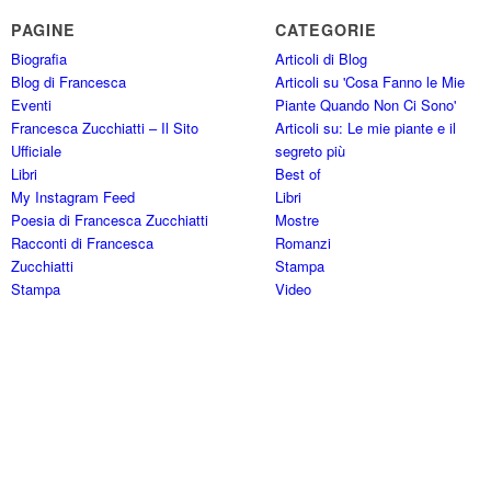
PAGINE
CATEGORIE
Biografia
Articoli di Blog
Blog di Francesca
Articoli su 'Cosa Fanno le Mie
Eventi
Piante Quando Non Ci Sono'
Francesca Zucchiatti – Il Sito
Articoli su: Le mie piante e il
Ufficiale
segreto più
Libri
Best of
My Instagram Feed
Libri
Poesia di Francesca Zucchiatti
Mostre
Racconti di Francesca
Romanzi
Zucchiatti
Stampa
Stampa
Video