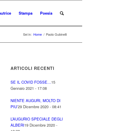
autrice
Stampa
Poesia
Sei in:
Home
/
Paolo Gubinelli
ARTICOLI RECENTI
SE IL COVID FOSSE…
15
Gennaio 2021 - 17:08
NIENTE AUGURI, MOLTO DI
PIU’
29 Dicembre 2020 - 08:41
L’AUGURIO SPECIALE DEGLI
ALBERI
19 Dicembre 2020 -