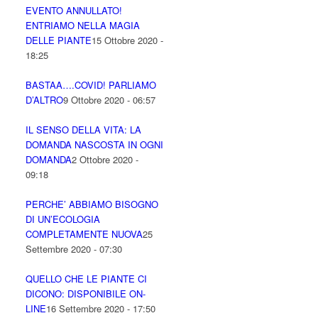
EVENTO ANNULLATO!
ENTRIAMO NELLA MAGIA
DELLE PIANTE
15 Ottobre 2020 -
18:25
BASTAA….COVID! PARLIAMO
D’ALTRO
9 Ottobre 2020 - 06:57
IL SENSO DELLA VITA: LA
DOMANDA NASCOSTA IN OGNI
DOMANDA
2 Ottobre 2020 -
09:18
PERCHE’ ABBIAMO BISOGNO
DI UN’ECOLOGIA
COMPLETAMENTE NUOVA
25
Settembre 2020 - 07:30
QUELLO CHE LE PIANTE CI
DICONO: DISPONIBILE ON-
LINE
16 Settembre 2020 - 17:50