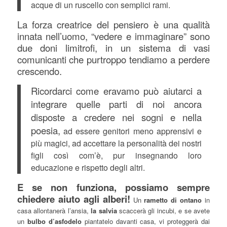
acque di un ruscello con semplici rami.
La forza creatrice del pensiero è una qualità
innata nell’uomo, “vedere e immaginare” sono
due doni limitrofi, in un sistema di vasi
comunicanti
che purtroppo tendiamo a perdere
crescendo.
Ricordarci come eravamo può aiutarci a
integrare quelle parti di noi ancora
disposte a credere nei sogni e nella
poesia,
ad essere genitori meno apprensivi e
più magici, ad accettare la personalità dei nostri
figli così com’è, pur insegnando loro
educazione e rispetto degli altri.
E se non funziona, possiamo sempre
chiedere aiuto agli alberi!
Un
rametto di ontano
in
casa allontanerà l’ansia,
la salvia
scaccerà gli incubi, e se avete
un
bulbo d’asfodelo
piantatelo davanti casa, vi proteggerà dai