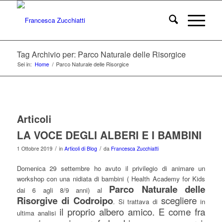
Tag Archivio per: Parco Naturale delle Risorgice
Sei in:
Home
/
Parco Naturale delle Risorgice
Articoli
LA VOCE DEGLI ALBERI E I BAMBINI
/
/
1 Ottobre 2019
in
Articoli di Blog
da
Francesca Zucchiatti
Domenica 29 settembre ho avuto il privilegio di animare un
workshop con una nidiata di bambini ( Health Academy for Kids
Parco Naturale delle
dai 6 agli 8/9 anni) al
Risorgive di Codroipo
scegliere
. Si trattava di
in
il proprio albero amico. E come fra
ultima analisi