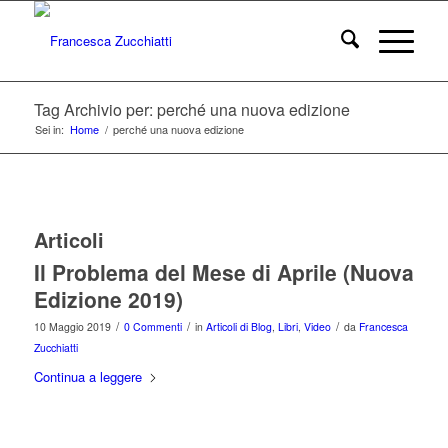
Tag Archivio per: perché una nuova edizione
Sei in:
Home
/
perché una nuova edizione
Articoli
Il Problema del Mese di Aprile (Nuova
Edizione 2019)
/
/
/
10 Maggio 2019
0 Commenti
in
Articoli di Blog
,
Libri
,
Video
da
Francesca
Zucchiatti
Continua a leggere