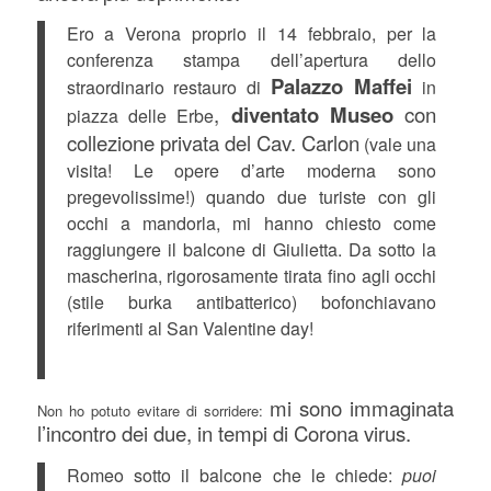
Ero a Verona proprio il 14 febbraio, per la
conferenza stampa dell’apertura dello
Palazzo Maffei
straordinario restauro di
in
,
diventato Museo
con
piazza delle Erbe
collezione privata del Cav. Carlon
(vale una
visita! Le opere d’arte moderna sono
pregevolissime!) quando due turiste con gli
occhi a mandorla, mi hanno chiesto come
raggiungere il balcone di Giulietta. Da sotto la
mascherina, rigorosamente tirata fino agli occhi
(stile burka antibatterico) bofonchiavano
riferimenti al San Valentine day!
mi sono immaginata
Non ho potuto evitare di sorridere:
l’incontro dei due, in tempi di Corona virus.
Romeo sotto il balcone che le chiede:
puoi