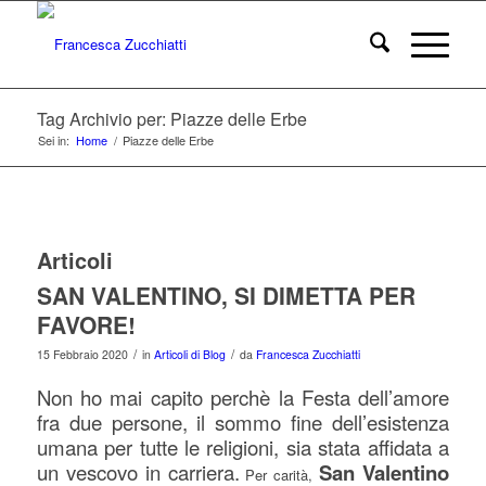
Tag Archivio per: Piazze delle Erbe
Sei in:
Home
/
Piazze delle Erbe
Articoli
SAN VALENTINO, SI DIMETTA PER
FAVORE!
/
/
15 Febbraio 2020
in
Articoli di Blog
da
Francesca Zucchiatti
Non ho mai capito perchè la Festa dell’amore
fra due persone, il sommo fine dell’esistenza
umana per tutte le religioni, sia stata affidata a
un vescovo in carriera.
San Valentino
Per carità,