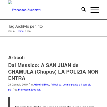
Tag Archivio per: rito
Sei in:
Home
/
rito
Articoli
Dal Messico: A SAN JUAN de
CHAMULA (Chapas) LA POLIZIA NON
ENTRA
/
29 Gennaio 2019
in
Articoli di Blog
,
Articoli su: Le mie piante e il segreto
/
più
da
Francesca Zucchiatti