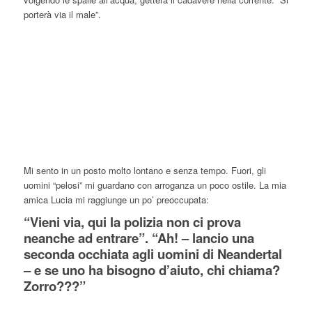
porterà via il male”.
Mi sento in un posto molto lontano e senza tempo. Fuori, gli
uomini “pelosi” mi guardano con arroganza un poco ostile. La mia
amica Lucia mi raggiunge un po’ preoccupata:
“Vieni via, qui la polizia non ci prova
neanche ad entrare”. “Ah! – lancio una
seconda occhiata agli uomini di Neandertal
– e se uno ha bisogno d’aiuto, chi chiama?
Zorro???”