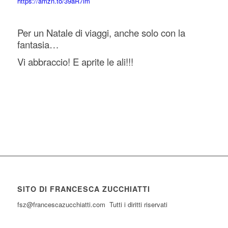
https://amzn.to/39aR7im
Per un Natale di viaggi, anche solo con la
fantasia…
Vi abbraccio! E aprite le ali!!!
SITO DI FRANCESCA ZUCCHIATTI
fsz@francescazucchiatti.com Tutti i diritti riservati