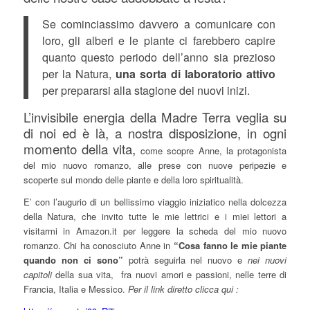
Se cominciassimo davvero a comunicare con
loro, gli alberi e le piante ci farebbero capire
quanto questo periodo dell’anno sia prezioso
per la Natura,
una sorta di laboratorio attivo
per prepararsi alla stagione dei nuovi inizi.
L’invisibile energia della Madre Terra veglia su
di noi ed è là, a nostra disposizione, in ogni
momento della vita,
come scopre Anne, la protagonista
del mio nuovo romanzo, alle prese con nuove peripezie e
scoperte sul mondo delle piante e della loro spiritualità.
E’ con l’augurio di un bellissimo viaggio iniziatico nella dolcezza
della Natura, che invito tutte le mie lettrici e i miei lettori a
visitarmi in Amazon.it per leggere la scheda del mio nuovo
romanzo. Chi ha conosciuto Anne in
“Cosa fanno le mie piante
quando non ci sono”
potrà seguirla nel nuovo e
nei nuovi
capitoli
della sua vita, fra nuovi amori e passioni, nelle terre di
Francia, Italia e Messico.
Per il link diretto clicca qui :