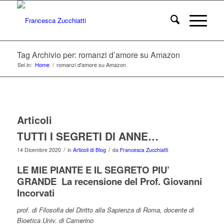
Tag Archivio per: romanzi d’amore su Amazon
Sei in:
Home
/
romanzi d'amore su Amazon
Articoli
TUTTI I SEGRETI DI ANNE…
/
/
14 Dicembre 2020
in
Articoli di Blog
da
Francesca Zucchiatti
LE MIE PIANTE E IL SEGRETO PIU’
GRANDE La recensione del Prof. Giovanni
Incorvati
prof. di Filosofia del Diritto alla Sapienza di Roma, docente di
Bioetica Univ. di Camerino