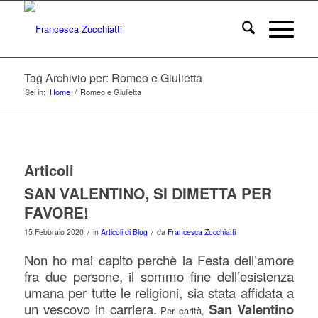
Tag Archivio per: Romeo e Giulietta
Sei in:
Home
/
Romeo e Giulietta
Articoli
SAN VALENTINO, SI DIMETTA PER
FAVORE!
/
/
15 Febbraio 2020
in
Articoli di Blog
da
Francesca Zucchiatti
Non ho mai capito perchè la Festa dell’amore
fra due persone, il sommo fine dell’esistenza
umana per tutte le religioni, sia stata affidata a
un vescovo in carriera.
San Valentino
Per carità,