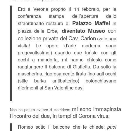
Ero a Verona proprio il 14 febbraio, per la
conferenza stampa dell’apertura dello
Palazzo Maffei
straordinario restauro di
in
,
diventato Museo
con
piazza delle Erbe
collezione privata del Cav. Carlon
(vale una
visita! Le opere d’arte moderna sono
pregevolissime!) quando due turiste con gli
occhi a mandorla, mi hanno chiesto come
raggiungere il balcone di Giulietta. Da sotto la
mascherina, rigorosamente tirata fino agli occhi
(stile burka antibatterico) bofonchiavano
riferimenti al San Valentine day!
mi sono immaginata
Non ho potuto evitare di sorridere:
l’incontro dei due, in tempi di Corona virus.
Romeo sotto il balcone che le chiede:
puoi