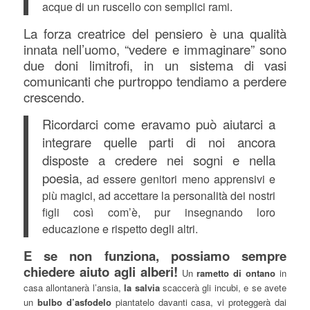
acque di un ruscello con semplici rami.
La forza creatrice del pensiero è una qualità
innata nell’uomo, “vedere e immaginare” sono
due doni limitrofi, in un sistema di vasi
comunicanti
che purtroppo tendiamo a perdere
crescendo.
Ricordarci come eravamo può aiutarci a
integrare quelle parti di noi ancora
disposte a credere nei sogni e nella
poesia,
ad essere genitori meno apprensivi e
più magici, ad accettare la personalità dei nostri
figli così com’è, pur insegnando loro
educazione e rispetto degli altri.
E se non funziona, possiamo sempre
chiedere aiuto agli alberi!
Un
rametto di ontano
in
casa allontanerà l’ansia,
la salvia
scaccerà gli incubi, e se avete
un
bulbo d’asfodelo
piantatelo davanti casa, vi proteggerà dai