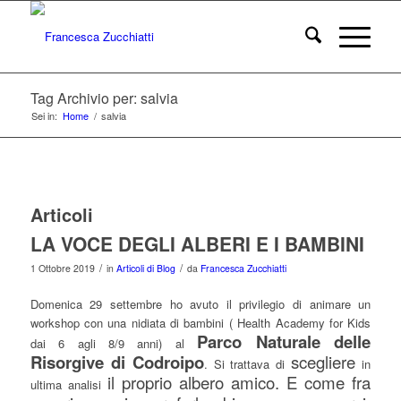
Tag Archivio per: salvia
Sei in:
Home
/
salvia
Articoli
LA VOCE DEGLI ALBERI E I BAMBINI
/
/
1 Ottobre 2019
in
Articoli di Blog
da
Francesca Zucchiatti
Domenica 29 settembre ho avuto il privilegio di animare un
workshop con una nidiata di bambini ( Health Academy for Kids
Parco Naturale delle
dai 6 agli 8/9 anni) al
Risorgive di Codroipo
scegliere
. Si trattava di
in
il proprio albero amico. E come fra
ultima analisi