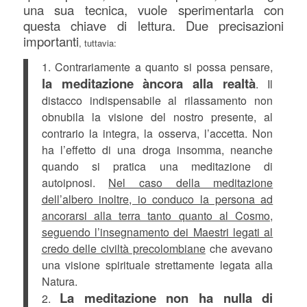
una sua tecnica, vuole sperimentarla con
questa chiave di lettura.
Due precisazioni
importanti
, tuttavia:
1. Contrariamente a quanto si possa pensare,
la meditazione àncora alla realtà
. Il
distacco indispensabile al rilassamento non
obnubila la visione del nostro presente, al
contrario la integra, la osserva, l’accetta. Non
ha l’effetto di una droga insomma, neanche
quando si pratica una meditazione di
autoipnosi.
Nel caso della meditazione
dell’albero inoltre, io conduco la persona ad
ancorarsi alla terra tanto quanto al Cosmo,
seguendo l’insegnamento dei Maestri legati al
credo delle civiltà precolombiane
che avevano
una visione spirituale strettamente legata alla
Natura.
La meditazione non ha nulla di
2.