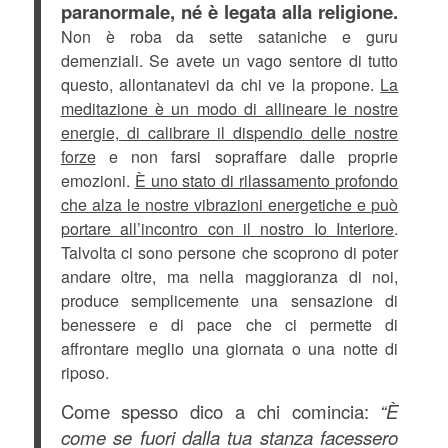
paranormale, né è legata alla religione.
Non è roba da sette sataniche e guru
demenziali. Se avete un vago sentore di tutto
questo, allontanatevi da chi ve la propone.
La
meditazione è un modo di allineare le nostre
energie, di calibrare il dispendio delle nostre
forze
e non farsi sopraffare dalle proprie
emozioni.
È uno stato di rilassamento profondo
che alza le nostre vibrazioni energetiche e può
portare all’incontro con il nostro Io Interiore
.
Talvolta ci sono persone che scoprono di poter
andare oltre, ma nella maggioranza di noi,
produce semplicemente una sensazione di
benessere e di pace che ci permette di
affrontare meglio una giornata o una notte di
riposo.
Come spesso dico a chi comincia:
“È
come se fuori dalla tua stanza facessero