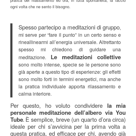
pratica del rilassamento ed ora, in tutta spontaneità, la faccio
ogni volta che ne sento il bisogno.
Spesso partecipo a meditazioni di gruppo
,
mi serve per “fare il punto” in un certo senso e
rineallinearmi all’energia universale. Altrettanto
spesso mi chiedono di guidare una
Le meditazioni collettive
meditazione.
sono molto intense, specie se le persone sono
già aperte a questo tipo di esperienze: gli effetti
sono molto forti in termini energetici, ma anche
la pratica individuale apporta rilassamento e
calma interiore.
Per questo, ho voluto condividere
la mia
personale meditazione dell’albero via You
Tube
È semplice, breve (un quarto d’ora circa)
.
ideale per chi s’avvicina per la prima volta a
questa pratica, ed efficace per chi, avendo già