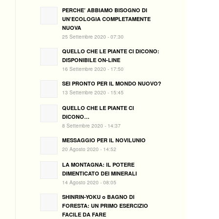
PERCHE’ ABBIAMO BISOGNO DI
UN’ECOLOGIA COMPLETAMENTE
NUOVA
25 Settembre 2020 - 07:30
QUELLO CHE LE PIANTE CI DICONO:
DISPONIBILE ON-LINE
16 Settembre 2020 - 17:50
SEI PRONTO PER IL MONDO NUOVO?
13 Settembre 2020 - 15:45
QUELLO CHE LE PIANTE CI
DICONO…
8 Settembre 2020 - 14:37
MESSAGGIO PER IL NOVILUNIO
20 Agosto 2020 - 14:52
LA MONTAGNA: IL POTERE
DIMENTICATO DEI MINERALI
14 Agosto 2020 - 08:05
SHINRIN-YOKU o BAGNO DI
FORESTA: UN PRIMO ESERCIZIO
FACILE DA FARE