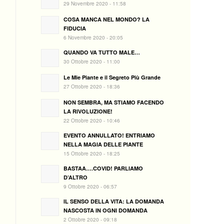
29 Novembre 2020 - 11:58
COSA MANCA NEL MONDO? LA
FIDUCIA
6 Novembre 2020 - 20:05
QUANDO VA TUTTO MALE…
30 Ottobre 2020 - 11:00
Le Mie Piante e il Segreto Più Grande
27 Ottobre 2020 - 18:36
NON SEMBRA, MA STIAMO FACENDO
LA RIVOLUZIONE!
22 Ottobre 2020 - 10:46
EVENTO ANNULLATO! ENTRIAMO
NELLA MAGIA DELLE PIANTE
15 Ottobre 2020 - 18:25
BASTAA….COVID! PARLIAMO
D’ALTRO
9 Ottobre 2020 - 06:57
IL SENSO DELLA VITA: LA DOMANDA
NASCOSTA IN OGNI DOMANDA
2 Ottobre 2020 - 09:18