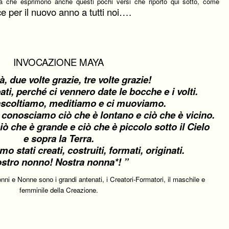
à che esprimono anche questi pochi versi che riporto qui sotto, come
ce per il nuovo anno a tutti noi….
INVOCAZIONE MAYA
tà, due volte grazie, tre volte grazie!
i, perché ci vennero date le bocche e i volti.
ascoltiamo, meditiamo e ci muoviamo.
conosciamo ciò che è lontano e ciò che è vicino.
ò che è grande e ciò che è piccolo sotto il Cielo
e sopra la Terra.
mo stati creati, costruiti, formati, originati.
stro nonno! Nostra nonna*! ”
 e Nonne sono i grandi antenati, i Creatori-Formatori, il maschile e
femminile della Creazione.