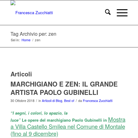
Tag Archivio per: zen
Sei in:
Home
/
zen
Articoli
MARCHIGIANO E ZEN: IL GRANDE
ARTISTA PAOLO GUBINELLI
/
/
30 Ottobre 2018
in
Articoli di Blog
,
Best of
da
Francesca Zucchiatti
“I segni, i colori, lo spazio, la
Mostra
luce”
Le opere del marchigiano Paolo Gubinelli in
a Villa Castello Smilea nel Comune di Montale
(fino al 9 dicembre)