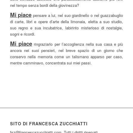
nel tempo senza bordi della giovinezza?
Mi piace
pensare a lui, nel suo giardinello o nel guazzabuglio
di carte, libri e opere d’arte della limonaia, eletta a suo studio,
suo regno e sua incubatrice, labirinto misterioso di nostalgie,
sogni e ricordi.
Mi piace
ringraziarlo per l’accoglienza nella sua casa e più
ancora nei suoi pensieri, nel breve spazio di un giorno che
conservo nella memoria come un talismano apparso per caso,
mentre camminavo, concentrata sui miei passi.
SITO DI FRANCESCA ZUCCHIATTI
fsz@francescazucchiatti.com Tutti i diritti riservati