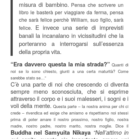
misura di bambino.
Pensa che scrivere un
libro le basterà per viaggiare da ferma, pensa
che sarà felice perchè William, suo figlio, sarà
E invece una serie di imprevisti
felice.
banali la incanalano in vicissitudini che la
porteranno a interrogarsi sull’essenza
della propria vita.
“Era davvero questa la mia strada?”
Quanti di
noi se lo sono chiesto, giunti a una certa maturità? Come
sarebbe stato se…”
C’è una parte di noi che crescendo ci diventa
sempre meno sconosciuta, che si esprime
attraverso il corpo e i suoi malesseri, i sogni e i
voli della mente.
Questa parte – la nostra anima per chi ci
crede – rivendica ed esige che amiamo e rispettiamo noi stessi
prima di poter amare il nostro prossimo, nostro figlio, nostra
madre, nostro padre, nostro marito, nostra moglie. Dice il
Buddha nel Samyuita Nikaya
“Nell’attimo in