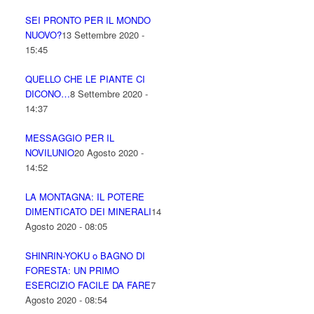
SEI PRONTO PER IL MONDO
NUOVO?
13 Settembre 2020 -
15:45
QUELLO CHE LE PIANTE CI
DICONO…
8 Settembre 2020 -
14:37
MESSAGGIO PER IL
NOVILUNIO
20 Agosto 2020 -
14:52
LA MONTAGNA: IL POTERE
DIMENTICATO DEI MINERALI
14
Agosto 2020 - 08:05
SHINRIN-YOKU o BAGNO DI
FORESTA: UN PRIMO
ESERCIZIO FACILE DA FARE
7
Agosto 2020 - 08:54