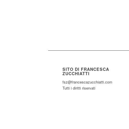
SITO DI FRANCESCA
ZUCCHIATTI
fsz@francescazucchiatti.com
Tutti i diritti riservati