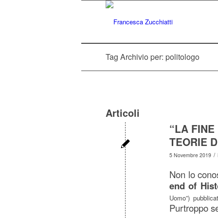
Tag Archivio per: politologo
Articoli
“LA FINE
TEORIE 
/
5 Novembre 2019
Non lo cono
end of His
Uomo”) pubblica
Purtroppo se