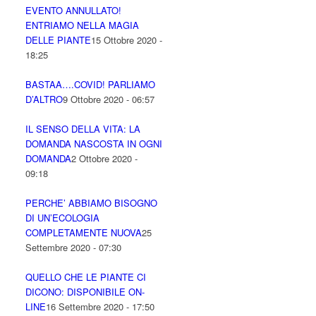
EVENTO ANNULLATO!
ENTRIAMO NELLA MAGIA
DELLE PIANTE
15 Ottobre 2020 -
18:25
BASTAA….COVID! PARLIAMO
D’ALTRO
9 Ottobre 2020 - 06:57
IL SENSO DELLA VITA: LA
DOMANDA NASCOSTA IN OGNI
DOMANDA
2 Ottobre 2020 -
09:18
PERCHE’ ABBIAMO BISOGNO
DI UN’ECOLOGIA
COMPLETAMENTE NUOVA
25
Settembre 2020 - 07:30
QUELLO CHE LE PIANTE CI
DICONO: DISPONIBILE ON-
LINE
16 Settembre 2020 - 17:50