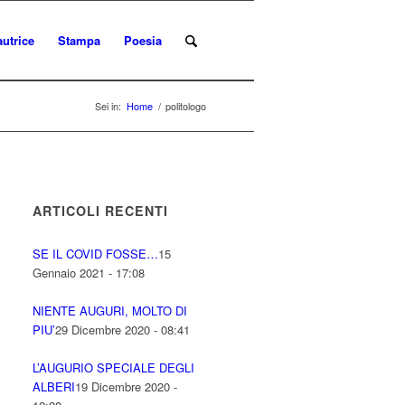
autrice
Stampa
Poesia
Sei in:
Home
/
politologo
ARTICOLI RECENTI
SE IL COVID FOSSE…
15
Gennaio 2021 - 17:08
NIENTE AUGURI, MOLTO DI
PIU’
29 Dicembre 2020 - 08:41
L’AUGURIO SPECIALE DEGLI
ALBERI
19 Dicembre 2020 -