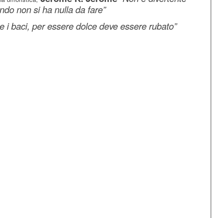
ando non si ha nulla da fare”
me i baci, per essere dolce deve essere rubato”